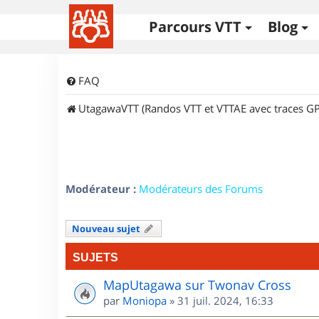
Parcours VTT
Blog
FAQ
UtagawaVTT (Randos VTT et VTTAE avec traces GP
Modérateur :
Modérateurs des Forums
Nouveau sujet
SUJETS
MapUtagawa sur Twonav Cross
par
Moniopa
»
31 juil. 2024, 16:33