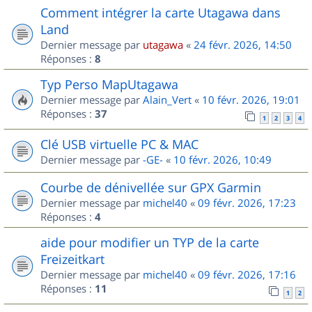
Comment intégrer la carte Utagawa dans
Land
Dernier message par
utagawa
«
24 févr. 2026, 14:50
Réponses :
8
Typ Perso MapUtagawa
Dernier message par
Alain_Vert
«
10 févr. 2026, 19:01
Réponses :
37
1
2
3
4
Clé USB virtuelle PC & MAC
Dernier message par
-GE-
«
10 févr. 2026, 10:49
Courbe de dénivellée sur GPX Garmin
Dernier message par
michel40
«
09 févr. 2026, 17:23
Réponses :
4
aide pour modifier un TYP de la carte
Freizeitkart
Dernier message par
michel40
«
09 févr. 2026, 17:16
Réponses :
11
1
2