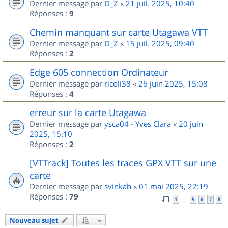
Dernier message par
D_Z
«
21 juil. 2025, 10:40
Réponses :
9
Chemin manquant sur carte Utagawa VTT
Dernier message par
D_Z
«
15 juil. 2025, 09:40
Réponses :
2
Edge 605 connection Ordinateur
Dernier message par
ricoli38
«
26 juin 2025, 15:08
Réponses :
4
erreur sur la carte Utagawa
Dernier message par
ysca04 - Yves Clara
«
20 juin
2025, 15:10
Réponses :
2
[VTTrack] Toutes les traces GPX VTT sur une
carte
Dernier message par
svinkah
«
01 mai 2025, 22:19
Réponses :
79
1
5
6
7
8
…
Nouveau sujet