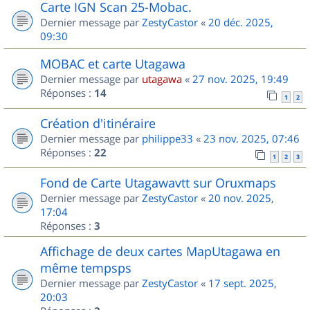
Carte IGN Scan 25-Mobac.
Dernier message par
ZestyCastor
«
20 déc. 2025,
09:30
MOBAC et carte Utagawa
Dernier message par
utagawa
«
27 nov. 2025, 19:49
Réponses :
14
1
2
Création d'itinéraire
Dernier message par
philippe33
«
23 nov. 2025, 07:46
Réponses :
22
1
2
3
Fond de Carte Utagawavtt sur Oruxmaps
Dernier message par
ZestyCastor
«
20 nov. 2025,
17:04
Réponses :
3
Affichage de deux cartes MapUtagawa en
même tempsps
Dernier message par
ZestyCastor
«
17 sept. 2025,
20:03