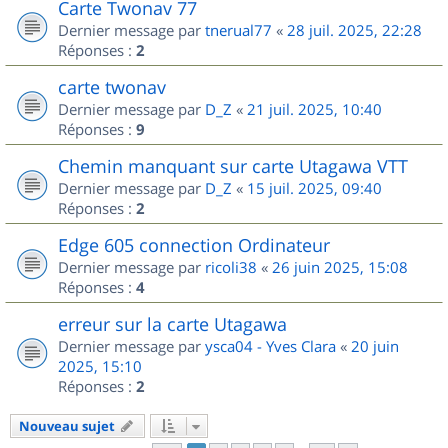
Carte Twonav 77
Dernier message par
tnerual77
«
28 juil. 2025, 22:28
Réponses :
2
carte twonav
Dernier message par
D_Z
«
21 juil. 2025, 10:40
Réponses :
9
Chemin manquant sur carte Utagawa VTT
Dernier message par
D_Z
«
15 juil. 2025, 09:40
Réponses :
2
Edge 605 connection Ordinateur
Dernier message par
ricoli38
«
26 juin 2025, 15:08
Réponses :
4
erreur sur la carte Utagawa
Dernier message par
ysca04 - Yves Clara
«
20 juin
2025, 15:10
Réponses :
2
Nouveau sujet