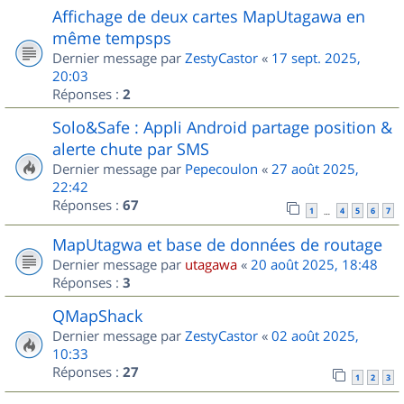
Affichage de deux cartes MapUtagawa en
même tempsps
Dernier message par
ZestyCastor
«
17 sept. 2025,
20:03
Réponses :
2
Solo&Safe : Appli Android partage position &
alerte chute par SMS
Dernier message par
Pepecoulon
«
27 août 2025,
22:42
Réponses :
67
1
4
5
6
7
…
MapUtagwa et base de données de routage
Dernier message par
utagawa
«
20 août 2025, 18:48
Réponses :
3
QMapShack
Dernier message par
ZestyCastor
«
02 août 2025,
10:33
Réponses :
27
1
2
3