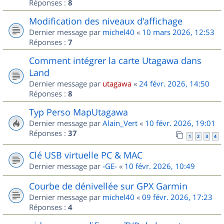
Réponses :
8
Modification des niveaux d'affichage
Dernier message par
michel40
«
10 mars 2026, 12:53
Réponses :
7
Comment intégrer la carte Utagawa dans
Land
Dernier message par
utagawa
«
24 févr. 2026, 14:50
Réponses :
8
Typ Perso MapUtagawa
Dernier message par
Alain_Vert
«
10 févr. 2026, 19:01
Réponses :
37
1
2
3
4
Clé USB virtuelle PC & MAC
Dernier message par
-GE-
«
10 févr. 2026, 10:49
Courbe de dénivellée sur GPX Garmin
Dernier message par
michel40
«
09 févr. 2026, 17:23
Réponses :
4