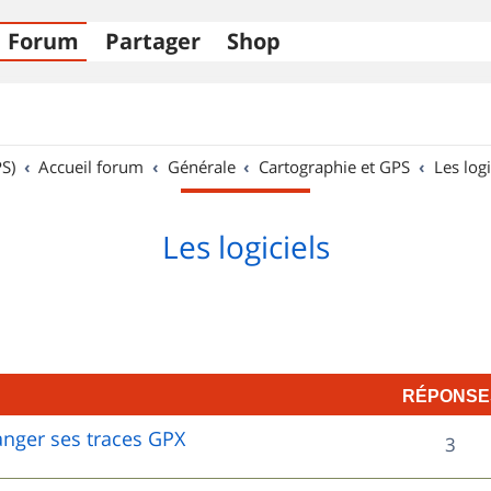
Forum
Partager
Shop
S)
Accueil forum
Générale
Cartographie et GPS
Les logi
Les logiciels
RÉPONSE
hanger ses traces GPX
R
3
é