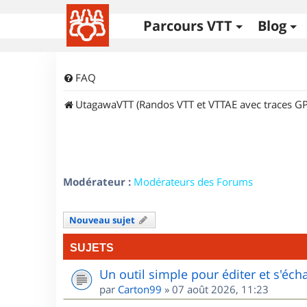
Parcours VTT
Blog
FAQ
UtagawaVTT (Randos VTT et VTTAE avec traces GP
Modérateur :
Modérateurs des Forums
Nouveau sujet
SUJETS
Un outil simple pour éditer et s'éc
par
Carton99
»
07 août 2026, 11:23