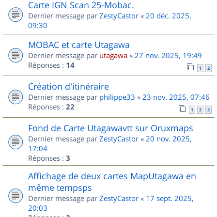
Carte IGN Scan 25-Mobac.
Dernier message par
ZestyCastor
«
20 déc. 2025,
09:30
MOBAC et carte Utagawa
Dernier message par
utagawa
«
27 nov. 2025, 19:49
Réponses :
14
1
2
Création d'itinéraire
Dernier message par
philippe33
«
23 nov. 2025, 07:46
Réponses :
22
1
2
3
Fond de Carte Utagawavtt sur Oruxmaps
Dernier message par
ZestyCastor
«
20 nov. 2025,
17:04
Réponses :
3
Affichage de deux cartes MapUtagawa en
même tempsps
Dernier message par
ZestyCastor
«
17 sept. 2025,
20:03