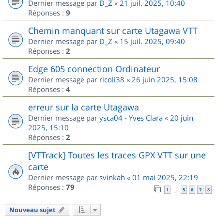
Dernier message par
D_Z
«
21 juil. 2025, 10:40
Réponses :
9
Chemin manquant sur carte Utagawa VTT
Dernier message par
D_Z
«
15 juil. 2025, 09:40
Réponses :
2
Edge 605 connection Ordinateur
Dernier message par
ricoli38
«
26 juin 2025, 15:08
Réponses :
4
erreur sur la carte Utagawa
Dernier message par
ysca04 - Yves Clara
«
20 juin
2025, 15:10
Réponses :
2
[VTTrack] Toutes les traces GPX VTT sur une
carte
Dernier message par
svinkah
«
01 mai 2025, 22:19
Réponses :
79
1
5
6
7
8
…
Nouveau sujet