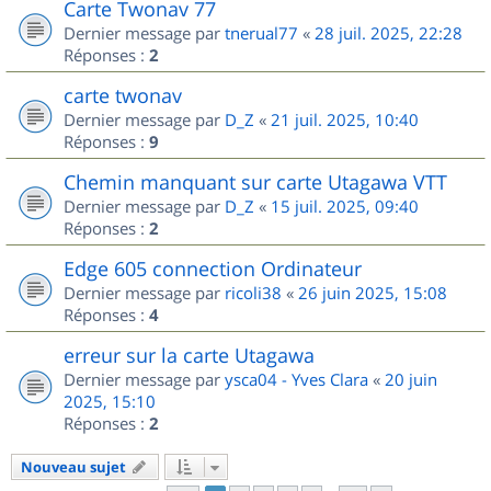
Carte Twonav 77
Dernier message par
tnerual77
«
28 juil. 2025, 22:28
Réponses :
2
carte twonav
Dernier message par
D_Z
«
21 juil. 2025, 10:40
Réponses :
9
Chemin manquant sur carte Utagawa VTT
Dernier message par
D_Z
«
15 juil. 2025, 09:40
Réponses :
2
Edge 605 connection Ordinateur
Dernier message par
ricoli38
«
26 juin 2025, 15:08
Réponses :
4
erreur sur la carte Utagawa
Dernier message par
ysca04 - Yves Clara
«
20 juin
2025, 15:10
Réponses :
2
Nouveau sujet