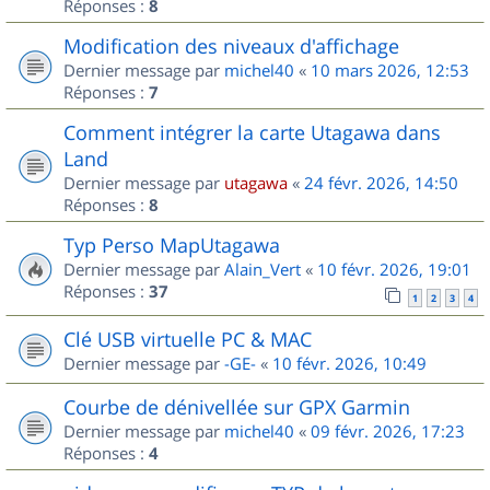
Réponses :
8
Modification des niveaux d'affichage
Dernier message par
michel40
«
10 mars 2026, 12:53
Réponses :
7
Comment intégrer la carte Utagawa dans
Land
Dernier message par
utagawa
«
24 févr. 2026, 14:50
Réponses :
8
Typ Perso MapUtagawa
Dernier message par
Alain_Vert
«
10 févr. 2026, 19:01
Réponses :
37
1
2
3
4
Clé USB virtuelle PC & MAC
Dernier message par
-GE-
«
10 févr. 2026, 10:49
Courbe de dénivellée sur GPX Garmin
Dernier message par
michel40
«
09 févr. 2026, 17:23
Réponses :
4