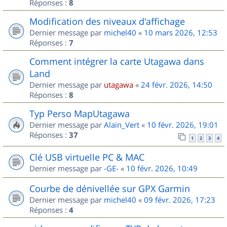
Réponses :
8
Modification des niveaux d'affichage
Dernier message par
michel40
«
10 mars 2026, 12:53
Réponses :
7
Comment intégrer la carte Utagawa dans
Land
Dernier message par
utagawa
«
24 févr. 2026, 14:50
Réponses :
8
Typ Perso MapUtagawa
Dernier message par
Alain_Vert
«
10 févr. 2026, 19:01
Réponses :
37
1
2
3
4
Clé USB virtuelle PC & MAC
Dernier message par
-GE-
«
10 févr. 2026, 10:49
Courbe de dénivellée sur GPX Garmin
Dernier message par
michel40
«
09 févr. 2026, 17:23
Réponses :
4