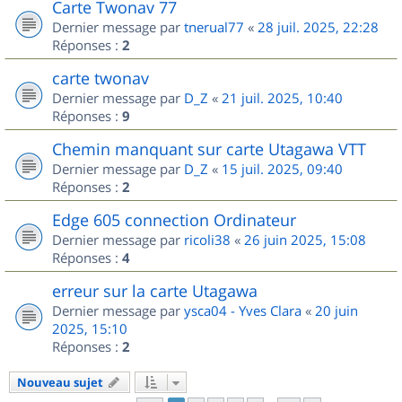
Carte Twonav 77
Dernier message par
tnerual77
«
28 juil. 2025, 22:28
Réponses :
2
carte twonav
Dernier message par
D_Z
«
21 juil. 2025, 10:40
Réponses :
9
Chemin manquant sur carte Utagawa VTT
Dernier message par
D_Z
«
15 juil. 2025, 09:40
Réponses :
2
Edge 605 connection Ordinateur
Dernier message par
ricoli38
«
26 juin 2025, 15:08
Réponses :
4
erreur sur la carte Utagawa
Dernier message par
ysca04 - Yves Clara
«
20 juin
2025, 15:10
Réponses :
2
Nouveau sujet