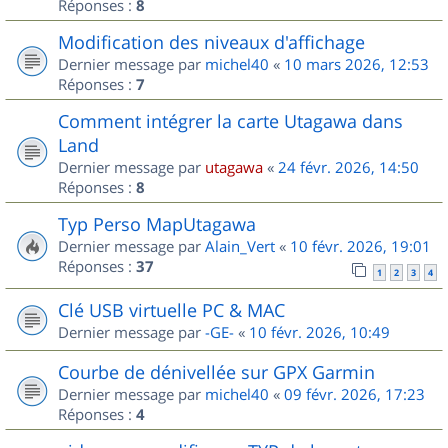
Réponses :
8
Modification des niveaux d'affichage
Dernier message par
michel40
«
10 mars 2026, 12:53
Réponses :
7
Comment intégrer la carte Utagawa dans
Land
Dernier message par
utagawa
«
24 févr. 2026, 14:50
Réponses :
8
Typ Perso MapUtagawa
Dernier message par
Alain_Vert
«
10 févr. 2026, 19:01
Réponses :
37
1
2
3
4
Clé USB virtuelle PC & MAC
Dernier message par
-GE-
«
10 févr. 2026, 10:49
Courbe de dénivellée sur GPX Garmin
Dernier message par
michel40
«
09 févr. 2026, 17:23
Réponses :
4