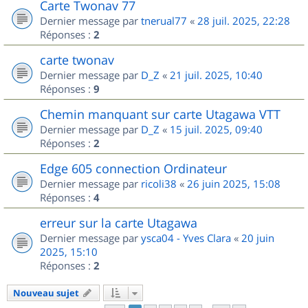
Carte Twonav 77
Dernier message par
tnerual77
«
28 juil. 2025, 22:28
Réponses :
2
carte twonav
Dernier message par
D_Z
«
21 juil. 2025, 10:40
Réponses :
9
Chemin manquant sur carte Utagawa VTT
Dernier message par
D_Z
«
15 juil. 2025, 09:40
Réponses :
2
Edge 605 connection Ordinateur
Dernier message par
ricoli38
«
26 juin 2025, 15:08
Réponses :
4
erreur sur la carte Utagawa
Dernier message par
ysca04 - Yves Clara
«
20 juin
2025, 15:10
Réponses :
2
Nouveau sujet