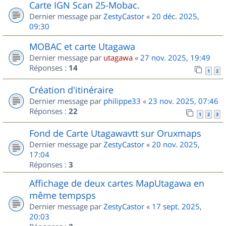
Carte IGN Scan 25-Mobac.
Dernier message par
ZestyCastor
«
20 déc. 2025,
09:30
MOBAC et carte Utagawa
Dernier message par
utagawa
«
27 nov. 2025, 19:49
Réponses :
14
1
2
Création d'itinéraire
Dernier message par
philippe33
«
23 nov. 2025, 07:46
Réponses :
22
1
2
3
Fond de Carte Utagawavtt sur Oruxmaps
Dernier message par
ZestyCastor
«
20 nov. 2025,
17:04
Réponses :
3
Affichage de deux cartes MapUtagawa en
même tempsps
Dernier message par
ZestyCastor
«
17 sept. 2025,
20:03