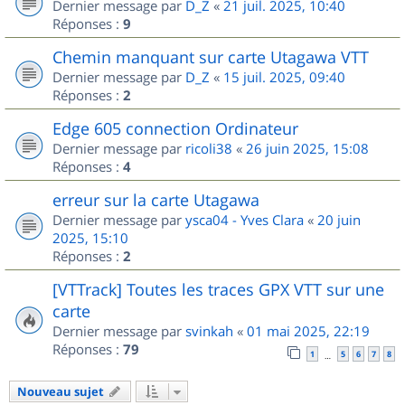
Dernier message par
D_Z
«
21 juil. 2025, 10:40
Réponses :
9
Chemin manquant sur carte Utagawa VTT
Dernier message par
D_Z
«
15 juil. 2025, 09:40
Réponses :
2
Edge 605 connection Ordinateur
Dernier message par
ricoli38
«
26 juin 2025, 15:08
Réponses :
4
erreur sur la carte Utagawa
Dernier message par
ysca04 - Yves Clara
«
20 juin
2025, 15:10
Réponses :
2
[VTTrack] Toutes les traces GPX VTT sur une
carte
Dernier message par
svinkah
«
01 mai 2025, 22:19
Réponses :
79
1
5
6
7
8
…
Nouveau sujet