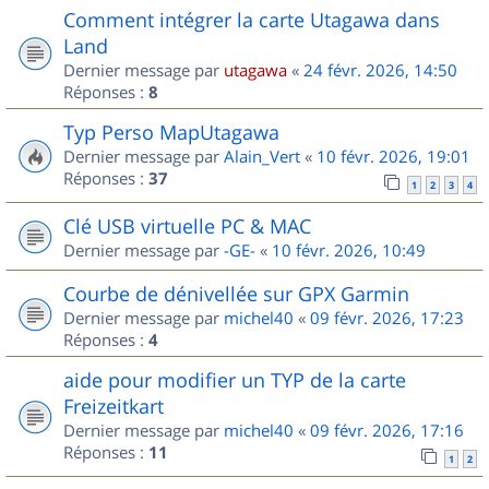
Comment intégrer la carte Utagawa dans
Land
Dernier message par
utagawa
«
24 févr. 2026, 14:50
Réponses :
8
Typ Perso MapUtagawa
Dernier message par
Alain_Vert
«
10 févr. 2026, 19:01
Réponses :
37
1
2
3
4
Clé USB virtuelle PC & MAC
Dernier message par
-GE-
«
10 févr. 2026, 10:49
Courbe de dénivellée sur GPX Garmin
Dernier message par
michel40
«
09 févr. 2026, 17:23
Réponses :
4
aide pour modifier un TYP de la carte
Freizeitkart
Dernier message par
michel40
«
09 févr. 2026, 17:16
Réponses :
11
1
2