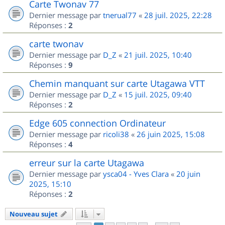
Carte Twonav 77
Dernier message par
tnerual77
«
28 juil. 2025, 22:28
Réponses :
2
carte twonav
Dernier message par
D_Z
«
21 juil. 2025, 10:40
Réponses :
9
Chemin manquant sur carte Utagawa VTT
Dernier message par
D_Z
«
15 juil. 2025, 09:40
Réponses :
2
Edge 605 connection Ordinateur
Dernier message par
ricoli38
«
26 juin 2025, 15:08
Réponses :
4
erreur sur la carte Utagawa
Dernier message par
ysca04 - Yves Clara
«
20 juin
2025, 15:10
Réponses :
2
Nouveau sujet