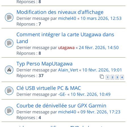
Réponses :
8
Modification des niveaux d'affichage
Dernier message par
michel40
«
10 mars 2026, 12:53
Réponses :
7
Comment intégrer la carte Utagawa dans
Land
Dernier message par
utagawa
«
24 févr. 2026, 14:50
Réponses :
8
Typ Perso MapUtagawa
Dernier message par
Alain_Vert
«
10 févr. 2026, 19:01
Réponses :
37
1
2
3
4
Clé USB virtuelle PC & MAC
Dernier message par
-GE-
«
10 févr. 2026, 10:49
Courbe de dénivellée sur GPX Garmin
Dernier message par
michel40
«
09 févr. 2026, 17:23
Réponses :
4