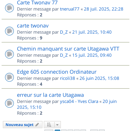
Carte Twonav 77
Dernier message par
tnerual77
«
28 juil. 2025, 22:28
Réponses :
2
carte twonav
Dernier message par
D_Z
«
21 juil. 2025, 10:40
Réponses :
9
Chemin manquant sur carte Utagawa VTT
Dernier message par
D_Z
«
15 juil. 2025, 09:40
Réponses :
2
Edge 605 connection Ordinateur
Dernier message par
ricoli38
«
26 juin 2025, 15:08
Réponses :
4
erreur sur la carte Utagawa
Dernier message par
ysca04 - Yves Clara
«
20 juin
2025, 15:10
Réponses :
2
Nouveau sujet