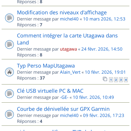
Réponses :
8
Modification des niveaux d'affichage
Dernier message par
michel40
«
10 mars 2026, 12:53
Réponses :
7
Comment intégrer la carte Utagawa dans
Land
Dernier message par
utagawa
«
24 févr. 2026, 14:50
Réponses :
8
Typ Perso MapUtagawa
Dernier message par
Alain_Vert
«
10 févr. 2026, 19:01
Réponses :
37
1
2
3
4
Clé USB virtuelle PC & MAC
Dernier message par
-GE-
«
10 févr. 2026, 10:49
Courbe de dénivellée sur GPX Garmin
Dernier message par
michel40
«
09 févr. 2026, 17:23
Réponses :
4