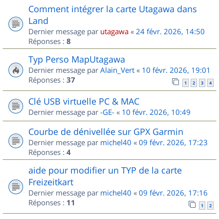
Comment intégrer la carte Utagawa dans
Land
Dernier message par
utagawa
«
24 févr. 2026, 14:50
Réponses :
8
Typ Perso MapUtagawa
Dernier message par
Alain_Vert
«
10 févr. 2026, 19:01
Réponses :
37
1
2
3
4
Clé USB virtuelle PC & MAC
Dernier message par
-GE-
«
10 févr. 2026, 10:49
Courbe de dénivellée sur GPX Garmin
Dernier message par
michel40
«
09 févr. 2026, 17:23
Réponses :
4
aide pour modifier un TYP de la carte
Freizeitkart
Dernier message par
michel40
«
09 févr. 2026, 17:16
Réponses :
11
1
2