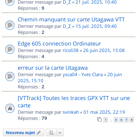
Dernier message par
D_Z
«
21 juil. 2025, 10:40
Réponses :
9
Chemin manquant sur carte Utagawa VTT
Dernier message par
D_Z
«
15 juil. 2025, 09:40
Réponses :
2
Edge 605 connection Ordinateur
Dernier message par
ricoli38
«
26 juin 2025, 15:08
Réponses :
4
erreur sur la carte Utagawa
Dernier message par
ysca04 - Yves Clara
«
20 juin
2025, 15:10
Réponses :
2
[VTTrack] Toutes les traces GPX VTT sur une
carte
Dernier message par
svinkah
«
01 mai 2025, 22:19
Réponses :
79
1
5
6
7
8
…
Nouveau sujet