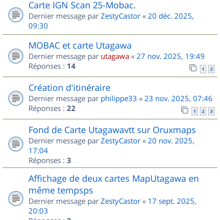
Carte IGN Scan 25-Mobac.
Dernier message par
ZestyCastor
«
20 déc. 2025,
09:30
MOBAC et carte Utagawa
Dernier message par
utagawa
«
27 nov. 2025, 19:49
Réponses :
14
1
2
Création d'itinéraire
Dernier message par
philippe33
«
23 nov. 2025, 07:46
Réponses :
22
1
2
3
Fond de Carte Utagawavtt sur Oruxmaps
Dernier message par
ZestyCastor
«
20 nov. 2025,
17:04
Réponses :
3
Affichage de deux cartes MapUtagawa en
même tempsps
Dernier message par
ZestyCastor
«
17 sept. 2025,
20:03