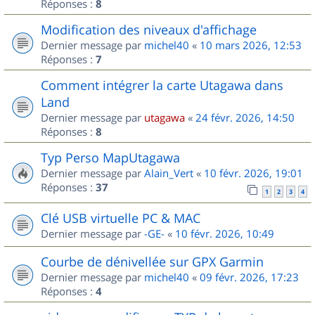
Réponses :
8
Modification des niveaux d'affichage
Dernier message par
michel40
«
10 mars 2026, 12:53
Réponses :
7
Comment intégrer la carte Utagawa dans
Land
Dernier message par
utagawa
«
24 févr. 2026, 14:50
Réponses :
8
Typ Perso MapUtagawa
Dernier message par
Alain_Vert
«
10 févr. 2026, 19:01
Réponses :
37
1
2
3
4
Clé USB virtuelle PC & MAC
Dernier message par
-GE-
«
10 févr. 2026, 10:49
Courbe de dénivellée sur GPX Garmin
Dernier message par
michel40
«
09 févr. 2026, 17:23
Réponses :
4