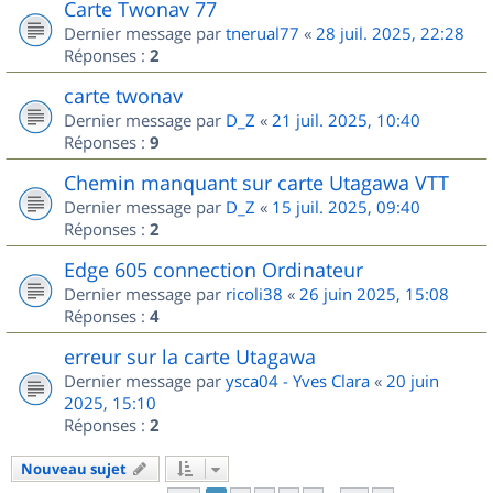
Carte Twonav 77
Dernier message par
tnerual77
«
28 juil. 2025, 22:28
Réponses :
2
carte twonav
Dernier message par
D_Z
«
21 juil. 2025, 10:40
Réponses :
9
Chemin manquant sur carte Utagawa VTT
Dernier message par
D_Z
«
15 juil. 2025, 09:40
Réponses :
2
Edge 605 connection Ordinateur
Dernier message par
ricoli38
«
26 juin 2025, 15:08
Réponses :
4
erreur sur la carte Utagawa
Dernier message par
ysca04 - Yves Clara
«
20 juin
2025, 15:10
Réponses :
2
Nouveau sujet