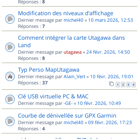
Réponses :
8
Modification des niveaux d'affichage
Dernier message par
michel40
«
10 mars 2026, 12:53
Réponses :
7
Comment intégrer la carte Utagawa dans
Land
Dernier message par
utagawa
«
24 févr. 2026, 14:50
Réponses :
8
Typ Perso MapUtagawa
Dernier message par
Alain_Vert
«
10 févr. 2026, 19:01
Réponses :
37
1
2
3
4
Clé USB virtuelle PC & MAC
Dernier message par
-GE-
«
10 févr. 2026, 10:49
Courbe de dénivellée sur GPX Garmin
Dernier message par
michel40
«
09 févr. 2026, 17:23
Réponses :
4