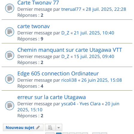
Carte Twonav 77
Dernier message par
tnerual77
«
28 juil. 2025, 22:28
Réponses :
2
carte twonav
Dernier message par
D_Z
«
21 juil. 2025, 10:40
Réponses :
9
Chemin manquant sur carte Utagawa VTT
Dernier message par
D_Z
«
15 juil. 2025, 09:40
Réponses :
2
Edge 605 connection Ordinateur
Dernier message par
ricoli38
«
26 juin 2025, 15:08
Réponses :
4
erreur sur la carte Utagawa
Dernier message par
ysca04 - Yves Clara
«
20 juin
2025, 15:10
Réponses :
2
Nouveau sujet