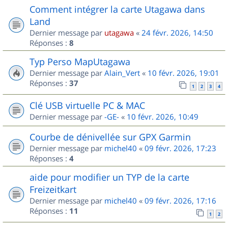
Comment intégrer la carte Utagawa dans
Land
Dernier message par
utagawa
«
24 févr. 2026, 14:50
Réponses :
8
Typ Perso MapUtagawa
Dernier message par
Alain_Vert
«
10 févr. 2026, 19:01
Réponses :
37
1
2
3
4
Clé USB virtuelle PC & MAC
Dernier message par
-GE-
«
10 févr. 2026, 10:49
Courbe de dénivellée sur GPX Garmin
Dernier message par
michel40
«
09 févr. 2026, 17:23
Réponses :
4
aide pour modifier un TYP de la carte
Freizeitkart
Dernier message par
michel40
«
09 févr. 2026, 17:16
Réponses :
11
1
2