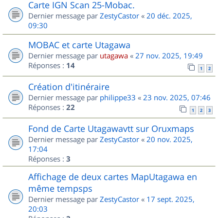
Carte IGN Scan 25-Mobac.
Dernier message par
ZestyCastor
«
20 déc. 2025,
09:30
MOBAC et carte Utagawa
Dernier message par
utagawa
«
27 nov. 2025, 19:49
Réponses :
14
1
2
Création d'itinéraire
Dernier message par
philippe33
«
23 nov. 2025, 07:46
Réponses :
22
1
2
3
Fond de Carte Utagawavtt sur Oruxmaps
Dernier message par
ZestyCastor
«
20 nov. 2025,
17:04
Réponses :
3
Affichage de deux cartes MapUtagawa en
même tempsps
Dernier message par
ZestyCastor
«
17 sept. 2025,
20:03