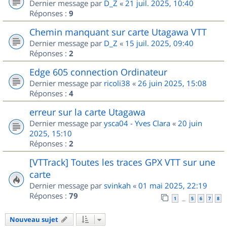
Dernier message par
D_Z
«
21 juil. 2025, 10:40
Réponses :
9
Chemin manquant sur carte Utagawa VTT
Dernier message par
D_Z
«
15 juil. 2025, 09:40
Réponses :
2
Edge 605 connection Ordinateur
Dernier message par
ricoli38
«
26 juin 2025, 15:08
Réponses :
4
erreur sur la carte Utagawa
Dernier message par
ysca04 - Yves Clara
«
20 juin
2025, 15:10
Réponses :
2
[VTTrack] Toutes les traces GPX VTT sur une
carte
Dernier message par
svinkah
«
01 mai 2025, 22:19
Réponses :
79
1
5
6
7
8
…
Nouveau sujet