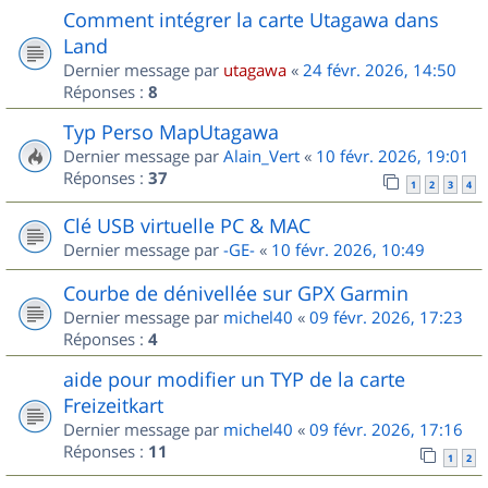
Comment intégrer la carte Utagawa dans
Land
Dernier message par
utagawa
«
24 févr. 2026, 14:50
Réponses :
8
Typ Perso MapUtagawa
Dernier message par
Alain_Vert
«
10 févr. 2026, 19:01
Réponses :
37
1
2
3
4
Clé USB virtuelle PC & MAC
Dernier message par
-GE-
«
10 févr. 2026, 10:49
Courbe de dénivellée sur GPX Garmin
Dernier message par
michel40
«
09 févr. 2026, 17:23
Réponses :
4
aide pour modifier un TYP de la carte
Freizeitkart
Dernier message par
michel40
«
09 févr. 2026, 17:16
Réponses :
11
1
2