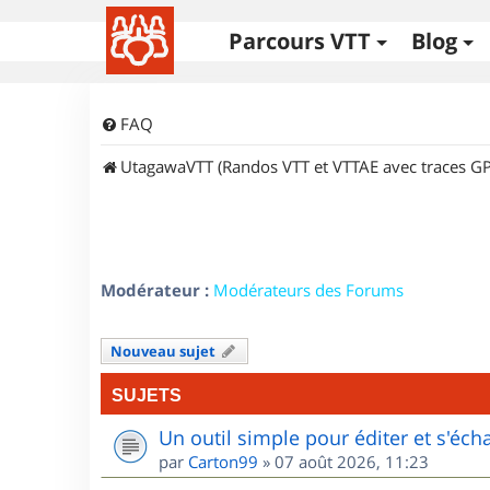
Parcours VTT
Blog
FAQ
UtagawaVTT (Randos VTT et VTTAE avec traces GP
Modérateur :
Modérateurs des Forums
Nouveau sujet
SUJETS
Un outil simple pour éditer et s'éc
par
Carton99
»
07 août 2026, 11:23