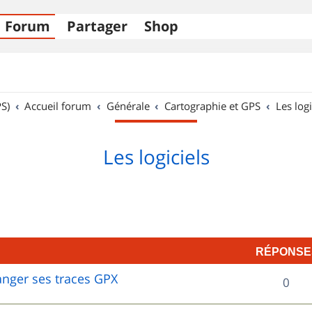
Forum
Partager
Shop
S)
Accueil forum
Générale
Cartographie et GPS
Les logi
Les logiciels
RÉPONSE
hanger ses traces GPX
R
0
é