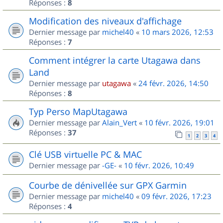
Réponses :
8
Modification des niveaux d'affichage
Dernier message par
michel40
«
10 mars 2026, 12:53
Réponses :
7
Comment intégrer la carte Utagawa dans
Land
Dernier message par
utagawa
«
24 févr. 2026, 14:50
Réponses :
8
Typ Perso MapUtagawa
Dernier message par
Alain_Vert
«
10 févr. 2026, 19:01
Réponses :
37
1
2
3
4
Clé USB virtuelle PC & MAC
Dernier message par
-GE-
«
10 févr. 2026, 10:49
Courbe de dénivellée sur GPX Garmin
Dernier message par
michel40
«
09 févr. 2026, 17:23
Réponses :
4