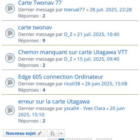
Carte Twonav 77
Dernier message par
tnerual77
«
28 juil. 2025, 22:28
Réponses :
2
carte twonav
Dernier message par
D_Z
«
21 juil. 2025, 10:40
Réponses :
9
Chemin manquant sur carte Utagawa VTT
Dernier message par
D_Z
«
15 juil. 2025, 09:40
Réponses :
2
Edge 605 connection Ordinateur
Dernier message par
ricoli38
«
26 juin 2025, 15:08
Réponses :
4
erreur sur la carte Utagawa
Dernier message par
ysca04 - Yves Clara
«
20 juin
2025, 15:10
Réponses :
2
Nouveau sujet