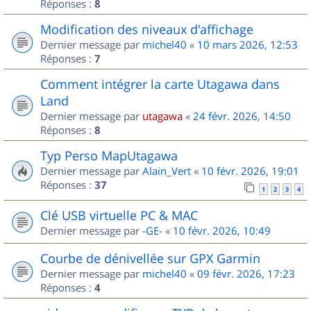
Réponses :
8
Modification des niveaux d'affichage
Dernier message par
michel40
«
10 mars 2026, 12:53
Réponses :
7
Comment intégrer la carte Utagawa dans
Land
Dernier message par
utagawa
«
24 févr. 2026, 14:50
Réponses :
8
Typ Perso MapUtagawa
Dernier message par
Alain_Vert
«
10 févr. 2026, 19:01
Réponses :
37
1
2
3
4
Clé USB virtuelle PC & MAC
Dernier message par
-GE-
«
10 févr. 2026, 10:49
Courbe de dénivellée sur GPX Garmin
Dernier message par
michel40
«
09 févr. 2026, 17:23
Réponses :
4