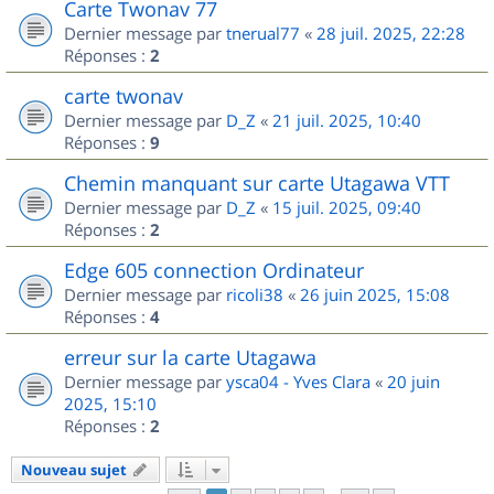
Carte Twonav 77
Dernier message par
tnerual77
«
28 juil. 2025, 22:28
Réponses :
2
carte twonav
Dernier message par
D_Z
«
21 juil. 2025, 10:40
Réponses :
9
Chemin manquant sur carte Utagawa VTT
Dernier message par
D_Z
«
15 juil. 2025, 09:40
Réponses :
2
Edge 605 connection Ordinateur
Dernier message par
ricoli38
«
26 juin 2025, 15:08
Réponses :
4
erreur sur la carte Utagawa
Dernier message par
ysca04 - Yves Clara
«
20 juin
2025, 15:10
Réponses :
2
Nouveau sujet