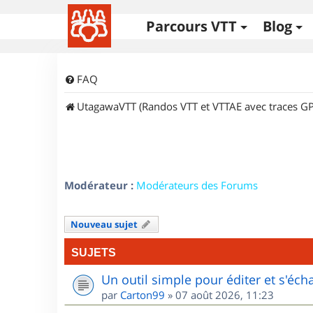
Parcours VTT
Blog
FAQ
UtagawaVTT (Randos VTT et VTTAE avec traces GP
Modérateur :
Modérateurs des Forums
Nouveau sujet
SUJETS
Un outil simple pour éditer et s'éc
par
Carton99
»
07 août 2026, 11:23