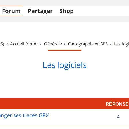
Forum
Partager
Shop
S)
Accueil forum
Générale
Cartographie et GPS
Les logi
Les logiciels
RÉPONSE
hanger ses traces GPX
R
4
é