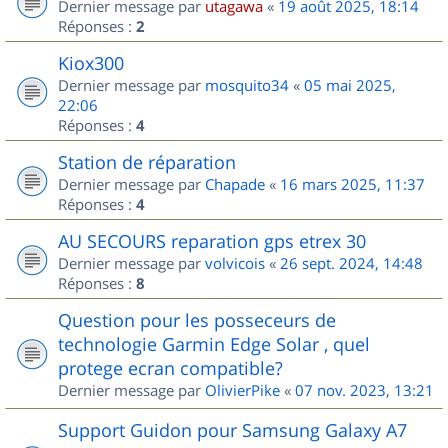
Dernier message par
utagawa
«
19 août 2025, 18:14
Réponses :
2
Kiox300
Dernier message par
mosquito34
«
05 mai 2025,
22:06
Réponses :
4
Station de réparation
Dernier message par
Chapade
«
16 mars 2025, 11:37
Réponses :
4
AU SECOURS reparation gps etrex 30
Dernier message par
volvicois
«
26 sept. 2024, 14:48
Réponses :
8
Question pour les posseceurs de
technologie Garmin Edge Solar , quel
protege ecran compatible?
Dernier message par
OlivierPike
«
07 nov. 2023, 13:21
Support Guidon pour Samsung Galaxy A7