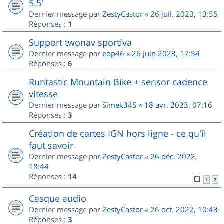
5.5'
Dernier message par
ZestyCastor
«
26 juil. 2023, 13:55
Réponses :
1
Support twonav sportiva
Dernier message par
eop46
«
26 juin 2023, 17:54
Réponses :
6
Runtastic Mountain Bike + sensor cadence
vitesse
Dernier message par
Simek345
«
18 avr. 2023, 07:16
Réponses :
3
Création de cartes IGN hors ligne - ce qu'il
faut savoir
Dernier message par
ZestyCastor
«
26 déc. 2022,
18:44
Réponses :
14
1
2
Casque audio
Dernier message par
ZestyCastor
«
26 oct. 2022, 10:43
Réponses :
3