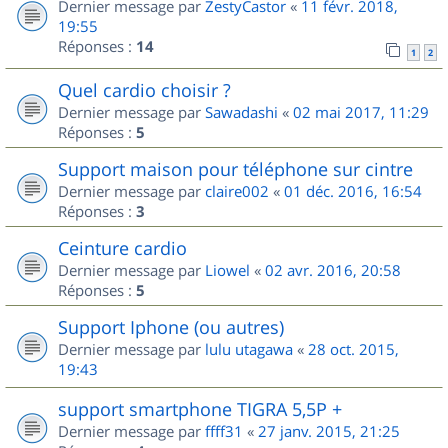
Dernier message par
ZestyCastor
«
11 févr. 2018,
19:55
Réponses :
14
1
2
Quel cardio choisir ?
Dernier message par
Sawadashi
«
02 mai 2017, 11:29
Réponses :
5
Support maison pour téléphone sur cintre
Dernier message par
claire002
«
01 déc. 2016, 16:54
Réponses :
3
Ceinture cardio
Dernier message par
Liowel
«
02 avr. 2016, 20:58
Réponses :
5
Support Iphone (ou autres)
Dernier message par
lulu utagawa
«
28 oct. 2015,
19:43
support smartphone TIGRA 5,5P +
Dernier message par
ffff31
«
27 janv. 2015, 21:25