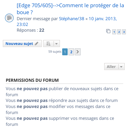
[Edge 705/605]-->Comment le protéger de la
boue ?
Dernier message par
Stéphane/38
«
10 janv. 2013,
23:02
Réponses :
22
1
2
3
Nouveau sujet
59 sujets
1
2
Suivant
Aller
PERMISSIONS DU FORUM
Vous
ne pouvez pas
publier de nouveaux sujets dans ce
forum
Vous
ne pouvez pas
répondre aux sujets dans ce forum
Vous
ne pouvez pas
modifier vos messages dans ce
forum
Vous
ne pouvez pas
supprimer vos messages dans ce
forum