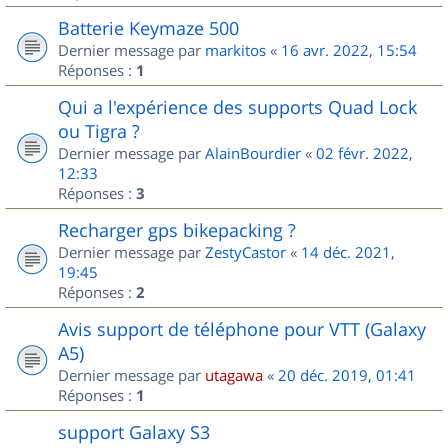
Batterie Keymaze 500
Dernier message par
markitos
«
16 avr. 2022, 15:54
Réponses :
1
Qui a l'expérience des supports Quad Lock
ou Tigra ?
Dernier message par
AlainBourdier
«
02 févr. 2022,
12:33
Réponses :
3
Recharger gps bikepacking ?
Dernier message par
ZestyCastor
«
14 déc. 2021,
19:45
Réponses :
2
Avis support de téléphone pour VTT (Galaxy
A5)
Dernier message par
utagawa
«
20 déc. 2019, 01:41
Réponses :
1
support Galaxy S3