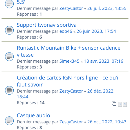
5.5'
Dernier message par
ZestyCastor
«
26 juil. 2023, 13:55
Réponses :
1
Support twonav sportiva
Dernier message par
eop46
«
26 juin 2023, 17:54
Réponses :
6
Runtastic Mountain Bike + sensor cadence
vitesse
Dernier message par
Simek345
«
18 avr. 2023, 07:16
Réponses :
3
Création de cartes IGN hors ligne - ce qu'il
faut savoir
Dernier message par
ZestyCastor
«
26 déc. 2022,
18:44
Réponses :
14
1
2
Casque audio
Dernier message par
ZestyCastor
«
26 oct. 2022, 10:43
Réponses :
3