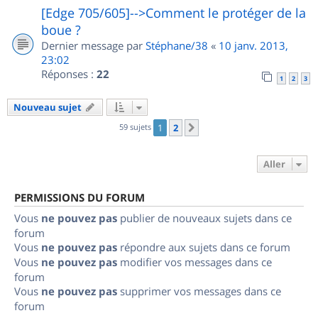
[Edge 705/605]-->Comment le protéger de la
boue ?
Dernier message par
Stéphane/38
«
10 janv. 2013,
23:02
Réponses :
22
1
2
3
Nouveau sujet
59 sujets
1
2
Suivant
Aller
PERMISSIONS DU FORUM
Vous
ne pouvez pas
publier de nouveaux sujets dans ce
forum
Vous
ne pouvez pas
répondre aux sujets dans ce forum
Vous
ne pouvez pas
modifier vos messages dans ce
forum
Vous
ne pouvez pas
supprimer vos messages dans ce
forum