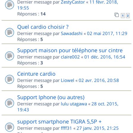
Dernier message par
ZestyCastor
«
11 févr. 2018,
19:55
Réponses :
14
1
2
Quel cardio choisir ?
Dernier message par
Sawadashi
«
02 mai 2017, 11:29
Réponses :
5
Support maison pour téléphone sur cintre
Dernier message par
claire002
«
01 déc. 2016, 16:54
Réponses :
3
Ceinture cardio
Dernier message par
Liowel
«
02 avr. 2016, 20:58
Réponses :
5
Support Iphone (ou autres)
Dernier message par
lulu utagawa
«
28 oct. 2015,
19:43
support smartphone TIGRA 5,5P +
Dernier message par
ffff31
«
27 janv. 2015, 21:25