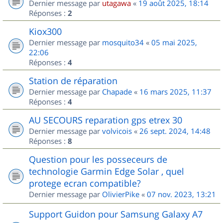
Dernier message par
utagawa
«
19 août 2025, 18:14
Réponses :
2
Kiox300
Dernier message par
mosquito34
«
05 mai 2025,
22:06
Réponses :
4
Station de réparation
Dernier message par
Chapade
«
16 mars 2025, 11:37
Réponses :
4
AU SECOURS reparation gps etrex 30
Dernier message par
volvicois
«
26 sept. 2024, 14:48
Réponses :
8
Question pour les posseceurs de
technologie Garmin Edge Solar , quel
protege ecran compatible?
Dernier message par
OlivierPike
«
07 nov. 2023, 13:21
Support Guidon pour Samsung Galaxy A7