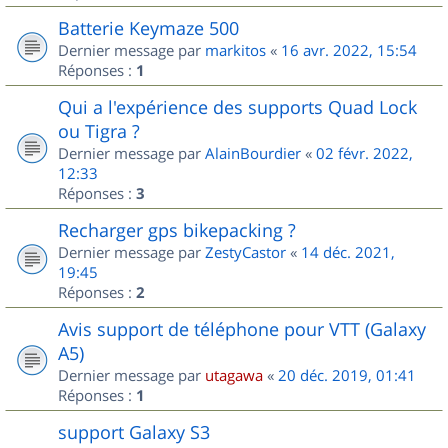
Batterie Keymaze 500
Dernier message par
markitos
«
16 avr. 2022, 15:54
Réponses :
1
Qui a l'expérience des supports Quad Lock
ou Tigra ?
Dernier message par
AlainBourdier
«
02 févr. 2022,
12:33
Réponses :
3
Recharger gps bikepacking ?
Dernier message par
ZestyCastor
«
14 déc. 2021,
19:45
Réponses :
2
Avis support de téléphone pour VTT (Galaxy
A5)
Dernier message par
utagawa
«
20 déc. 2019, 01:41
Réponses :
1
support Galaxy S3