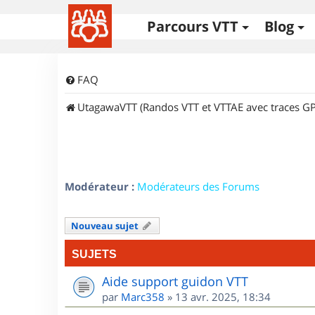
Parcours VTT
Blog
FAQ
UtagawaVTT (Randos VTT et VTTAE avec traces GP
Modérateur :
Modérateurs des Forums
Nouveau sujet
SUJETS
Aide support guidon VTT
par
Marc358
»
13 avr. 2025, 18:34