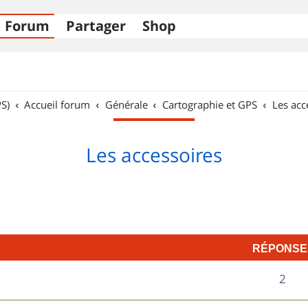
Forum
Partager
Shop
S)
Accueil forum
Générale
Cartographie et GPS
Les acc
Les accessoires
RÉPONSE
R
2
é