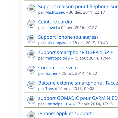
Support maison pour téléphone sur 
par
MisfitGeek
»
30 déc. 2011, 22:17
Ceinture cardio
par
Liowel
»
02 avr. 2016, 07:27
Support Iphone (ou autres)
par
lulu utagawa
»
28 oct. 2015, 19:43
support smartphone TIGRA 5,5P +
par
marcopolo49
»
15 août 2014, 17:44
Compteur de vélo
par
Gather
»
25 oct. 2014, 16:22
Batterie externe smartphone : l'acces
par
Thos
»
10 nov. 2013, 00:08
support GOMADIC pour GARMIN E
par
uprincipellu14
»
17 août 2014, 17:16
iPhone: appli et support.