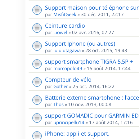
Support maison pour téléphone sur 
par
MisfitGeek
»
30 déc. 2011, 22:17
Ceinture cardio
par
Liowel
»
02 avr. 2016, 07:27
Support Iphone (ou autres)
par
lulu utagawa
»
28 oct. 2015, 19:43
support smartphone TIGRA 5,5P +
par
marcopolo49
»
15 août 2014, 17:44
Compteur de vélo
par
Gather
»
25 oct. 2014, 16:22
Batterie externe smartphone : l'acces
par
Thos
»
10 nov. 2013, 00:08
support GOMADIC pour GARMIN E
par
uprincipellu14
»
17 août 2014, 17:16
iPhone: appli et support.