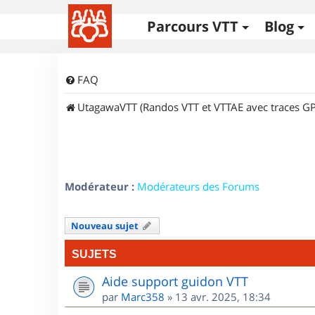
Parcours VTT
Blog
FAQ
UtagawaVTT (Randos VTT et VTTAE avec traces GP
Modérateur :
Modérateurs des Forums
Nouveau sujet
SUJETS
Aide support guidon VTT
par
Marc358
»
13 avr. 2025, 18:34