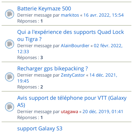
Batterie Keymaze 500
Dernier message par
markitos
«
16 avr. 2022, 15:54
Réponses :
1
Qui a l'expérience des supports Quad Lock
ou Tigra ?
Dernier message par
AlainBourdier
«
02 févr. 2022,
12:33
Réponses :
3
Recharger gps bikepacking ?
Dernier message par
ZestyCastor
«
14 déc. 2021,
19:45
Réponses :
2
Avis support de téléphone pour VTT (Galaxy
A5)
Dernier message par
utagawa
«
20 déc. 2019, 01:41
Réponses :
1
support Galaxy S3