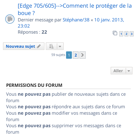
[Edge 705/605]-->Comment le protéger de la
boue ?
Dernier message par
Stéphane/38
«
10 janv. 2013,
23:02
Réponses :
22
1
2
3
Nouveau sujet
59 sujets
1
2
Suivant
Aller
PERMISSIONS DU FORUM
Vous
ne pouvez pas
publier de nouveaux sujets dans ce
forum
Vous
ne pouvez pas
répondre aux sujets dans ce forum
Vous
ne pouvez pas
modifier vos messages dans ce
forum
Vous
ne pouvez pas
supprimer vos messages dans ce
forum