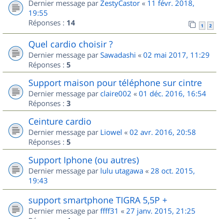
Dernier message par
ZestyCastor
«
11 févr. 2018,
19:55
Réponses :
14
1
2
Quel cardio choisir ?
Dernier message par
Sawadashi
«
02 mai 2017, 11:29
Réponses :
5
Support maison pour téléphone sur cintre
Dernier message par
claire002
«
01 déc. 2016, 16:54
Réponses :
3
Ceinture cardio
Dernier message par
Liowel
«
02 avr. 2016, 20:58
Réponses :
5
Support Iphone (ou autres)
Dernier message par
lulu utagawa
«
28 oct. 2015,
19:43
support smartphone TIGRA 5,5P +
Dernier message par
ffff31
«
27 janv. 2015, 21:25