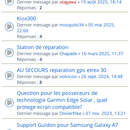
Dernier message par
utagawa
«
19 août 2025, 18:14
Réponses :
2
Kiox300
Dernier message par
mosquito34
«
05 mai 2025,
22:06
Réponses :
4
Station de réparation
Dernier message par
Chapade
«
16 mars 2025, 11:37
Réponses :
4
AU SECOURS reparation gps etrex 30
Dernier message par
volvicois
«
26 sept. 2024, 14:48
Réponses :
8
Question pour les posseceurs de
technologie Garmin Edge Solar , quel
protege ecran compatible?
Dernier message par
OlivierPike
«
07 nov. 2023, 13:21
Support Guidon pour Samsung Galaxy A7