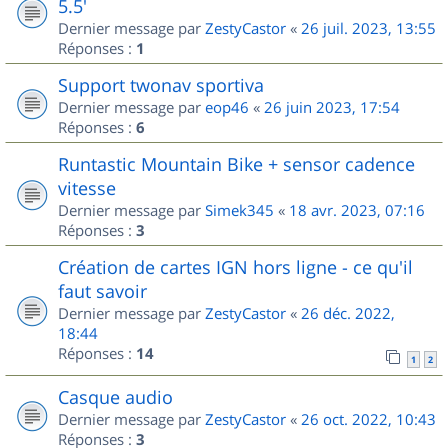
5.5'
Dernier message par
ZestyCastor
«
26 juil. 2023, 13:55
Réponses :
1
Support twonav sportiva
Dernier message par
eop46
«
26 juin 2023, 17:54
Réponses :
6
Runtastic Mountain Bike + sensor cadence
vitesse
Dernier message par
Simek345
«
18 avr. 2023, 07:16
Réponses :
3
Création de cartes IGN hors ligne - ce qu'il
faut savoir
Dernier message par
ZestyCastor
«
26 déc. 2022,
18:44
Réponses :
14
1
2
Casque audio
Dernier message par
ZestyCastor
«
26 oct. 2022, 10:43
Réponses :
3