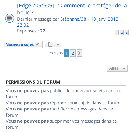
[Edge 705/605]-->Comment le protéger de la
boue ?
Dernier message par
Stéphane/38
«
10 janv. 2013,
23:02
Réponses :
22
1
2
3
Nouveau sujet
59 sujets
1
2
Suivant
Aller
PERMISSIONS DU FORUM
Vous
ne pouvez pas
publier de nouveaux sujets dans ce
forum
Vous
ne pouvez pas
répondre aux sujets dans ce forum
Vous
ne pouvez pas
modifier vos messages dans ce
forum
Vous
ne pouvez pas
supprimer vos messages dans ce
forum