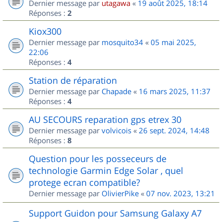
Dernier message par
utagawa
«
19 août 2025, 18:14
Réponses :
2
Kiox300
Dernier message par
mosquito34
«
05 mai 2025,
22:06
Réponses :
4
Station de réparation
Dernier message par
Chapade
«
16 mars 2025, 11:37
Réponses :
4
AU SECOURS reparation gps etrex 30
Dernier message par
volvicois
«
26 sept. 2024, 14:48
Réponses :
8
Question pour les posseceurs de
technologie Garmin Edge Solar , quel
protege ecran compatible?
Dernier message par
OlivierPike
«
07 nov. 2023, 13:21
Support Guidon pour Samsung Galaxy A7