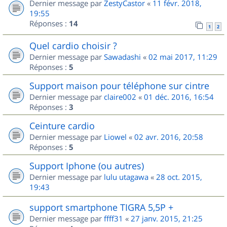
Dernier message par
ZestyCastor
«
11 févr. 2018,
19:55
Réponses :
14
1
2
Quel cardio choisir ?
Dernier message par
Sawadashi
«
02 mai 2017, 11:29
Réponses :
5
Support maison pour téléphone sur cintre
Dernier message par
claire002
«
01 déc. 2016, 16:54
Réponses :
3
Ceinture cardio
Dernier message par
Liowel
«
02 avr. 2016, 20:58
Réponses :
5
Support Iphone (ou autres)
Dernier message par
lulu utagawa
«
28 oct. 2015,
19:43
support smartphone TIGRA 5,5P +
Dernier message par
ffff31
«
27 janv. 2015, 21:25