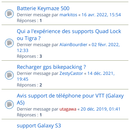
Batterie Keymaze 500
Dernier message par
markitos
«
16 avr. 2022, 15:54
Réponses :
1
Qui a l'expérience des supports Quad Lock
ou Tigra ?
Dernier message par
AlainBourdier
«
02 févr. 2022,
12:33
Réponses :
3
Recharger gps bikepacking ?
Dernier message par
ZestyCastor
«
14 déc. 2021,
19:45
Réponses :
2
Avis support de téléphone pour VTT (Galaxy
A5)
Dernier message par
utagawa
«
20 déc. 2019, 01:41
Réponses :
1
support Galaxy S3