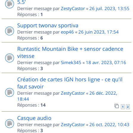
5.5'
Dernier message par
ZestyCastor
«
26 juil. 2023, 13:55
Réponses :
1
Support twonav sportiva
Dernier message par
eop46
«
26 juin 2023, 17:54
Réponses :
6
Runtastic Mountain Bike + sensor cadence
vitesse
Dernier message par
Simek345
«
18 avr. 2023, 07:16
Réponses :
3
Création de cartes IGN hors ligne - ce qu'il
faut savoir
Dernier message par
ZestyCastor
«
26 déc. 2022,
18:44
Réponses :
14
1
2
Casque audio
Dernier message par
ZestyCastor
«
26 oct. 2022, 10:43
Réponses :
3