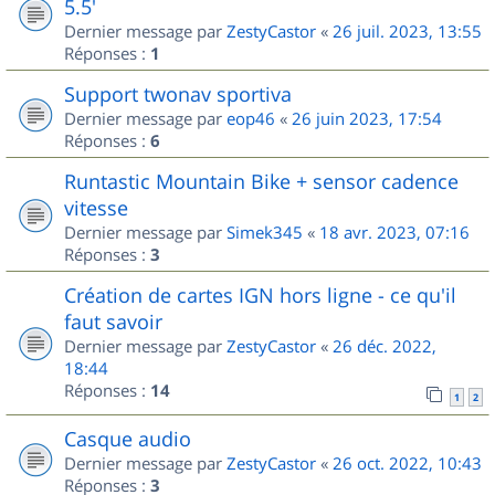
5.5'
Dernier message par
ZestyCastor
«
26 juil. 2023, 13:55
Réponses :
1
Support twonav sportiva
Dernier message par
eop46
«
26 juin 2023, 17:54
Réponses :
6
Runtastic Mountain Bike + sensor cadence
vitesse
Dernier message par
Simek345
«
18 avr. 2023, 07:16
Réponses :
3
Création de cartes IGN hors ligne - ce qu'il
faut savoir
Dernier message par
ZestyCastor
«
26 déc. 2022,
18:44
Réponses :
14
1
2
Casque audio
Dernier message par
ZestyCastor
«
26 oct. 2022, 10:43
Réponses :
3