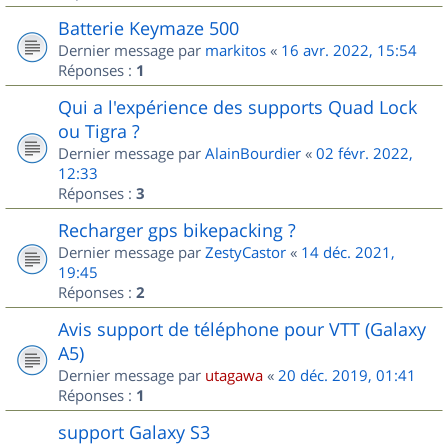
Batterie Keymaze 500
Dernier message par
markitos
«
16 avr. 2022, 15:54
Réponses :
1
Qui a l'expérience des supports Quad Lock
ou Tigra ?
Dernier message par
AlainBourdier
«
02 févr. 2022,
12:33
Réponses :
3
Recharger gps bikepacking ?
Dernier message par
ZestyCastor
«
14 déc. 2021,
19:45
Réponses :
2
Avis support de téléphone pour VTT (Galaxy
A5)
Dernier message par
utagawa
«
20 déc. 2019, 01:41
Réponses :
1
support Galaxy S3