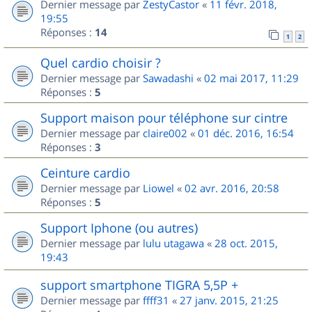
Dernier message par
ZestyCastor
«
11 févr. 2018,
19:55
Réponses :
14
1
2
Quel cardio choisir ?
Dernier message par
Sawadashi
«
02 mai 2017, 11:29
Réponses :
5
Support maison pour téléphone sur cintre
Dernier message par
claire002
«
01 déc. 2016, 16:54
Réponses :
3
Ceinture cardio
Dernier message par
Liowel
«
02 avr. 2016, 20:58
Réponses :
5
Support Iphone (ou autres)
Dernier message par
lulu utagawa
«
28 oct. 2015,
19:43
support smartphone TIGRA 5,5P +
Dernier message par
ffff31
«
27 janv. 2015, 21:25