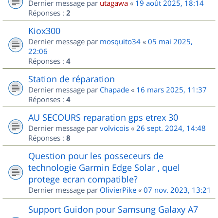
Dernier message par
utagawa
«
19 août 2025, 18:14
Réponses :
2
Kiox300
Dernier message par
mosquito34
«
05 mai 2025,
22:06
Réponses :
4
Station de réparation
Dernier message par
Chapade
«
16 mars 2025, 11:37
Réponses :
4
AU SECOURS reparation gps etrex 30
Dernier message par
volvicois
«
26 sept. 2024, 14:48
Réponses :
8
Question pour les posseceurs de
technologie Garmin Edge Solar , quel
protege ecran compatible?
Dernier message par
OlivierPike
«
07 nov. 2023, 13:21
Support Guidon pour Samsung Galaxy A7