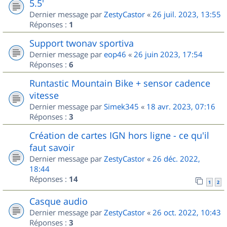
5.5'
Dernier message par
ZestyCastor
«
26 juil. 2023, 13:55
Réponses :
1
Support twonav sportiva
Dernier message par
eop46
«
26 juin 2023, 17:54
Réponses :
6
Runtastic Mountain Bike + sensor cadence
vitesse
Dernier message par
Simek345
«
18 avr. 2023, 07:16
Réponses :
3
Création de cartes IGN hors ligne - ce qu'il
faut savoir
Dernier message par
ZestyCastor
«
26 déc. 2022,
18:44
Réponses :
14
1
2
Casque audio
Dernier message par
ZestyCastor
«
26 oct. 2022, 10:43
Réponses :
3