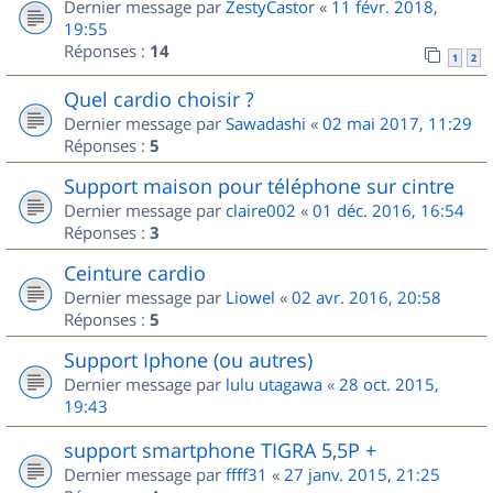
Dernier message par
ZestyCastor
«
11 févr. 2018,
19:55
Réponses :
14
1
2
Quel cardio choisir ?
Dernier message par
Sawadashi
«
02 mai 2017, 11:29
Réponses :
5
Support maison pour téléphone sur cintre
Dernier message par
claire002
«
01 déc. 2016, 16:54
Réponses :
3
Ceinture cardio
Dernier message par
Liowel
«
02 avr. 2016, 20:58
Réponses :
5
Support Iphone (ou autres)
Dernier message par
lulu utagawa
«
28 oct. 2015,
19:43
support smartphone TIGRA 5,5P +
Dernier message par
ffff31
«
27 janv. 2015, 21:25