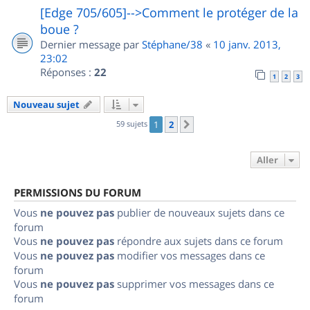
[Edge 705/605]-->Comment le protéger de la
boue ?
Dernier message par
Stéphane/38
«
10 janv. 2013,
23:02
Réponses :
22
1
2
3
Nouveau sujet
59 sujets
1
2
Suivant
Aller
PERMISSIONS DU FORUM
Vous
ne pouvez pas
publier de nouveaux sujets dans ce
forum
Vous
ne pouvez pas
répondre aux sujets dans ce forum
Vous
ne pouvez pas
modifier vos messages dans ce
forum
Vous
ne pouvez pas
supprimer vos messages dans ce
forum