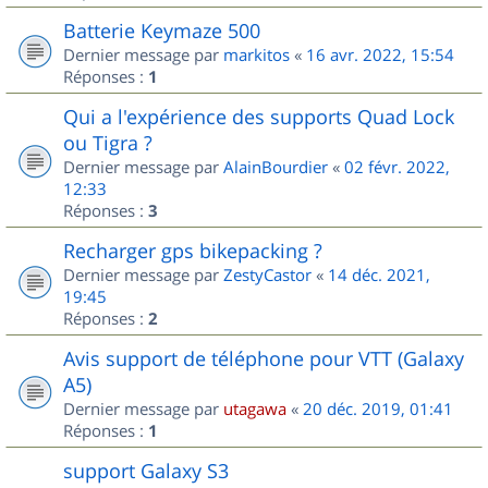
Batterie Keymaze 500
Dernier message par
markitos
«
16 avr. 2022, 15:54
Réponses :
1
Qui a l'expérience des supports Quad Lock
ou Tigra ?
Dernier message par
AlainBourdier
«
02 févr. 2022,
12:33
Réponses :
3
Recharger gps bikepacking ?
Dernier message par
ZestyCastor
«
14 déc. 2021,
19:45
Réponses :
2
Avis support de téléphone pour VTT (Galaxy
A5)
Dernier message par
utagawa
«
20 déc. 2019, 01:41
Réponses :
1
support Galaxy S3