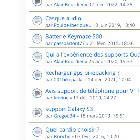
par
AlainBourdier
»
02 févr. 2022, 14:25
Casque audio
par
Poulpe Iberique
»
18 juin 2019, 13:40
Batterie Keymaze 500
par
passpartout77
»
21 févr. 2015, 18:36
Qui a l'expérience des supports Qua
par
AlainBourdier
»
25 août 2020, 19:37
Recharger gps bikepacking ?
par
001bikepackr
»
14 déc. 2021, 17:04
Avis support de téléphone pour VTT
par
krivine
»
17 déc. 2019, 14:27
support Galaxy S3
par
Gregou34
»
18 mars 2013, 15:51
Quel cardio choisir ?
par
Brioche
»
07 févr. 2016, 10:20