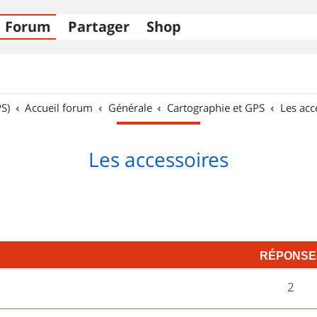
Forum
Partager
Shop
S)
Accueil forum
Générale
Cartographie et GPS
Les acc
Les accessoires
RÉPONSE
R
2
é