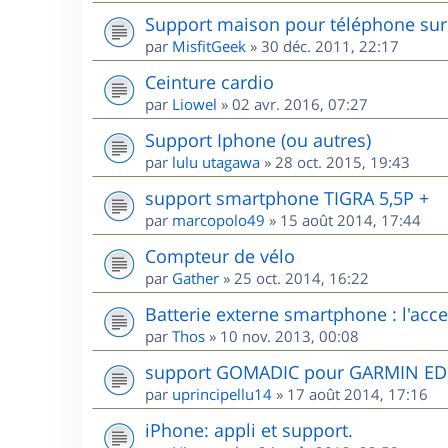
Support maison pour téléphone sur 
par
MisfitGeek
»
30 déc. 2011, 22:17
Ceinture cardio
par
Liowel
»
02 avr. 2016, 07:27
Support Iphone (ou autres)
par
lulu utagawa
»
28 oct. 2015, 19:43
support smartphone TIGRA 5,5P +
par
marcopolo49
»
15 août 2014, 17:44
Compteur de vélo
par
Gather
»
25 oct. 2014, 16:22
Batterie externe smartphone : l'acces
par
Thos
»
10 nov. 2013, 00:08
support GOMADIC pour GARMIN E
par
uprincipellu14
»
17 août 2014, 17:16
iPhone: appli et support.