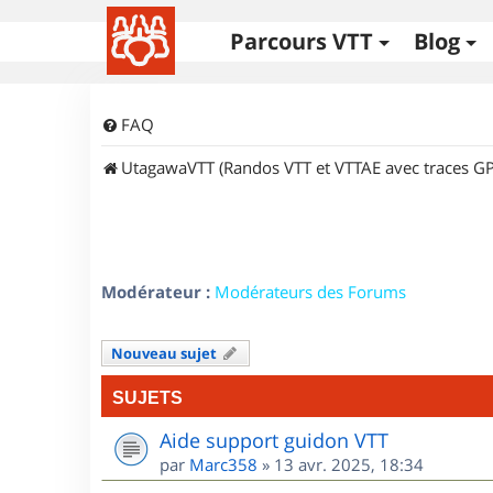
Parcours VTT
Blog
FAQ
UtagawaVTT (Randos VTT et VTTAE avec traces GP
Modérateur :
Modérateurs des Forums
Nouveau sujet
SUJETS
Aide support guidon VTT
par
Marc358
»
13 avr. 2025, 18:34