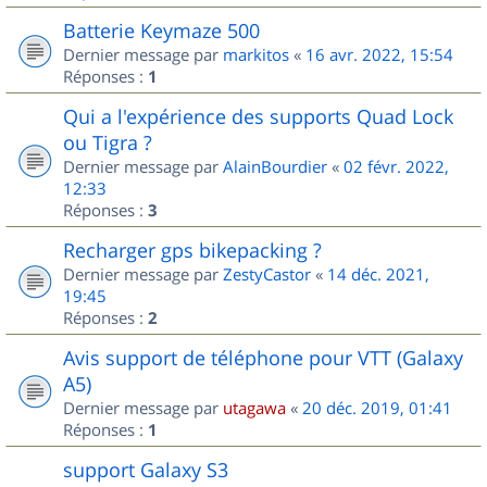
Batterie Keymaze 500
Dernier message par
markitos
«
16 avr. 2022, 15:54
Réponses :
1
Qui a l'expérience des supports Quad Lock
ou Tigra ?
Dernier message par
AlainBourdier
«
02 févr. 2022,
12:33
Réponses :
3
Recharger gps bikepacking ?
Dernier message par
ZestyCastor
«
14 déc. 2021,
19:45
Réponses :
2
Avis support de téléphone pour VTT (Galaxy
A5)
Dernier message par
utagawa
«
20 déc. 2019, 01:41
Réponses :
1
support Galaxy S3