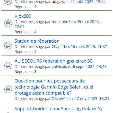
Dernier message par
utagawa
«
19 août 2025, 18:14
Réponses :
2
Kiox300
Dernier message par
mosquito34
«
05 mai 2025,
22:06
Réponses :
4
Station de réparation
Dernier message par
Chapade
«
16 mars 2025, 11:37
Réponses :
4
AU SECOURS reparation gps etrex 30
Dernier message par
volvicois
«
26 sept. 2024, 14:48
Réponses :
8
Question pour les posseceurs de
technologie Garmin Edge Solar , quel
protege ecran compatible?
Dernier message par
OlivierPike
«
07 nov. 2023, 13:21
Support Guidon pour Samsung Galaxy A7