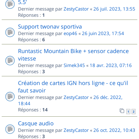
5.5'
Dernier message par
ZestyCastor
«
26 juil. 2023, 13:55
Réponses :
1
Support twonav sportiva
Dernier message par
eop46
«
26 juin 2023, 17:54
Réponses :
6
Runtastic Mountain Bike + sensor cadence
vitesse
Dernier message par
Simek345
«
18 avr. 2023, 07:16
Réponses :
3
Création de cartes IGN hors ligne - ce qu'il
faut savoir
Dernier message par
ZestyCastor
«
26 déc. 2022,
18:44
Réponses :
14
1
2
Casque audio
Dernier message par
ZestyCastor
«
26 oct. 2022, 10:43
Réponses :
3