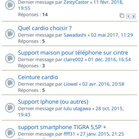
Dernier message par
ZestyCastor
«
11 févr. 2018,
19:55
Réponses :
14
1
2
Quel cardio choisir ?
Dernier message par
Sawadashi
«
02 mai 2017, 11:29
Réponses :
5
Support maison pour téléphone sur cintre
Dernier message par
claire002
«
01 déc. 2016, 16:54
Réponses :
3
Ceinture cardio
Dernier message par
Liowel
«
02 avr. 2016, 20:58
Réponses :
5
Support Iphone (ou autres)
Dernier message par
lulu utagawa
«
28 oct. 2015,
19:43
support smartphone TIGRA 5,5P +
Dernier message par
ffff31
«
27 janv. 2015, 21:25