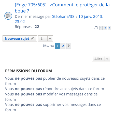
[Edge 705/605]-->Comment le protéger de la
boue ?
Dernier message par
Stéphane/38
«
10 janv. 2013,
23:02
Réponses :
22
1
2
3
Nouveau sujet
59 sujets
1
2
Suivant
Aller
PERMISSIONS DU FORUM
Vous
ne pouvez pas
publier de nouveaux sujets dans ce
forum
Vous
ne pouvez pas
répondre aux sujets dans ce forum
Vous
ne pouvez pas
modifier vos messages dans ce
forum
Vous
ne pouvez pas
supprimer vos messages dans ce
forum