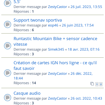
5.5'
Dernier message par
ZestyCastor
«
26 juil. 2023, 13:55
Réponses :
1
Support twonav sportiva
Dernier message par
eop46
«
26 juin 2023, 17:54
Réponses :
6
Runtastic Mountain Bike + sensor cadence
vitesse
Dernier message par
Simek345
«
18 avr. 2023, 07:16
Réponses :
3
Création de cartes IGN hors ligne - ce qu'il
faut savoir
Dernier message par
ZestyCastor
«
26 déc. 2022,
18:44
Réponses :
14
1
2
Casque audio
Dernier message par
ZestyCastor
«
26 oct. 2022, 10:43
Réponses :
3