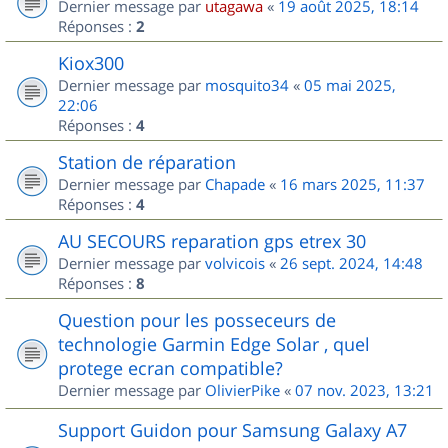
Dernier message par
utagawa
«
19 août 2025, 18:14
Réponses :
2
Kiox300
Dernier message par
mosquito34
«
05 mai 2025,
22:06
Réponses :
4
Station de réparation
Dernier message par
Chapade
«
16 mars 2025, 11:37
Réponses :
4
AU SECOURS reparation gps etrex 30
Dernier message par
volvicois
«
26 sept. 2024, 14:48
Réponses :
8
Question pour les posseceurs de
technologie Garmin Edge Solar , quel
protege ecran compatible?
Dernier message par
OlivierPike
«
07 nov. 2023, 13:21
Support Guidon pour Samsung Galaxy A7