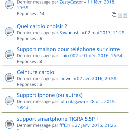
Dernier message par
ZestyCastor
«
11 févr. 2018,
19:55
Réponses :
14
1
2
Quel cardio choisir ?
Dernier message par
Sawadashi
«
02 mai 2017, 11:29
Réponses :
5
Support maison pour téléphone sur cintre
Dernier message par
claire002
«
01 déc. 2016, 16:54
Réponses :
3
Ceinture cardio
Dernier message par
Liowel
«
02 avr. 2016, 20:58
Réponses :
5
Support Iphone (ou autres)
Dernier message par
lulu utagawa
«
28 oct. 2015,
19:43
support smartphone TIGRA 5,5P +
Dernier message par
ffff31
«
27 janv. 2015, 21:25