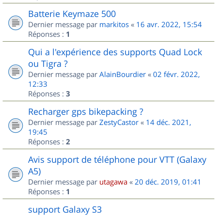
Batterie Keymaze 500
Dernier message par
markitos
«
16 avr. 2022, 15:54
Réponses :
1
Qui a l'expérience des supports Quad Lock
ou Tigra ?
Dernier message par
AlainBourdier
«
02 févr. 2022,
12:33
Réponses :
3
Recharger gps bikepacking ?
Dernier message par
ZestyCastor
«
14 déc. 2021,
19:45
Réponses :
2
Avis support de téléphone pour VTT (Galaxy
A5)
Dernier message par
utagawa
«
20 déc. 2019, 01:41
Réponses :
1
support Galaxy S3