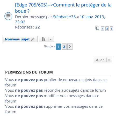
[Edge 705/605]-->Comment le protéger de la
boue ?
Dernier message par
Stéphane/38
«
10 janv. 2013,
23:02
Réponses :
22
1
2
3
Nouveau sujet
59 sujets
1
2
Suivant
Aller
PERMISSIONS DU FORUM
Vous
ne pouvez pas
publier de nouveaux sujets dans ce
forum
Vous
ne pouvez pas
répondre aux sujets dans ce forum
Vous
ne pouvez pas
modifier vos messages dans ce
forum
Vous
ne pouvez pas
supprimer vos messages dans ce
forum