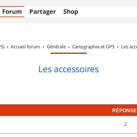
Forum
Partager
Shop
S)
Accueil forum
Générale
Cartographie et GPS
Les acc
Les accessoires
RÉPONSE
R
2
é