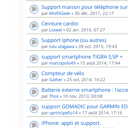
Support maison pour téléphone sur 
par
MisfitGeek
»
30 déc. 2011, 22:17
Ceinture cardio
par
Liowel
»
02 avr. 2016, 07:27
Support Iphone (ou autres)
par
lulu utagawa
»
28 oct. 2015, 19:43
support smartphone TIGRA 5,5P +
par
marcopolo49
»
15 août 2014, 17:44
Compteur de vélo
par
Gather
»
25 oct. 2014, 16:22
Batterie externe smartphone : l'acces
par
Thos
»
10 nov. 2013, 00:08
support GOMADIC pour GARMIN E
par
uprincipellu14
»
17 août 2014, 17:16
iPhone: appli et support.