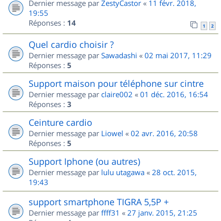
Dernier message par
ZestyCastor
«
11 févr. 2018,
19:55
Réponses :
14
1
2
Quel cardio choisir ?
Dernier message par
Sawadashi
«
02 mai 2017, 11:29
Réponses :
5
Support maison pour téléphone sur cintre
Dernier message par
claire002
«
01 déc. 2016, 16:54
Réponses :
3
Ceinture cardio
Dernier message par
Liowel
«
02 avr. 2016, 20:58
Réponses :
5
Support Iphone (ou autres)
Dernier message par
lulu utagawa
«
28 oct. 2015,
19:43
support smartphone TIGRA 5,5P +
Dernier message par
ffff31
«
27 janv. 2015, 21:25