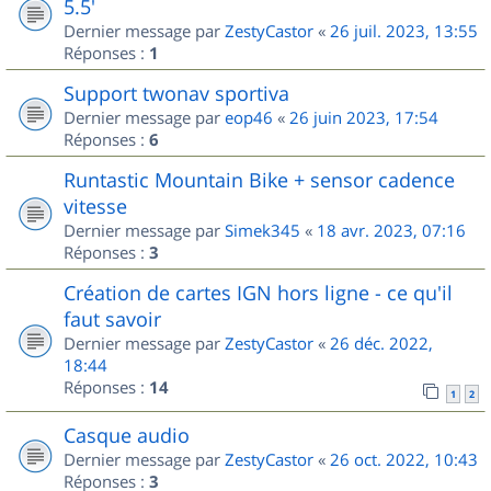
5.5'
Dernier message par
ZestyCastor
«
26 juil. 2023, 13:55
Réponses :
1
Support twonav sportiva
Dernier message par
eop46
«
26 juin 2023, 17:54
Réponses :
6
Runtastic Mountain Bike + sensor cadence
vitesse
Dernier message par
Simek345
«
18 avr. 2023, 07:16
Réponses :
3
Création de cartes IGN hors ligne - ce qu'il
faut savoir
Dernier message par
ZestyCastor
«
26 déc. 2022,
18:44
Réponses :
14
1
2
Casque audio
Dernier message par
ZestyCastor
«
26 oct. 2022, 10:43
Réponses :
3