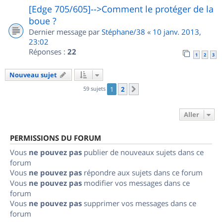
[Edge 705/605]-->Comment le protéger de la
boue ?
Dernier message par
Stéphane/38
«
10 janv. 2013,
23:02
Réponses :
22
1
2
3
Nouveau sujet
59 sujets
1
2
Suivant
Aller
PERMISSIONS DU FORUM
Vous
ne pouvez pas
publier de nouveaux sujets dans ce
forum
Vous
ne pouvez pas
répondre aux sujets dans ce forum
Vous
ne pouvez pas
modifier vos messages dans ce
forum
Vous
ne pouvez pas
supprimer vos messages dans ce
forum