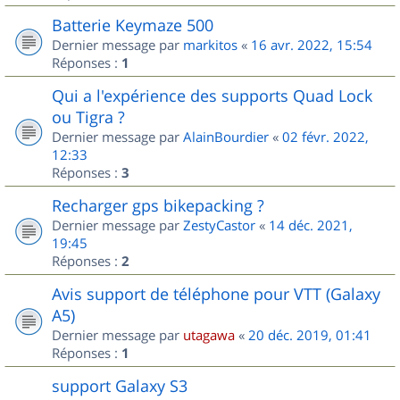
Batterie Keymaze 500
Dernier message par
markitos
«
16 avr. 2022, 15:54
Réponses :
1
Qui a l'expérience des supports Quad Lock
ou Tigra ?
Dernier message par
AlainBourdier
«
02 févr. 2022,
12:33
Réponses :
3
Recharger gps bikepacking ?
Dernier message par
ZestyCastor
«
14 déc. 2021,
19:45
Réponses :
2
Avis support de téléphone pour VTT (Galaxy
A5)
Dernier message par
utagawa
«
20 déc. 2019, 01:41
Réponses :
1
support Galaxy S3