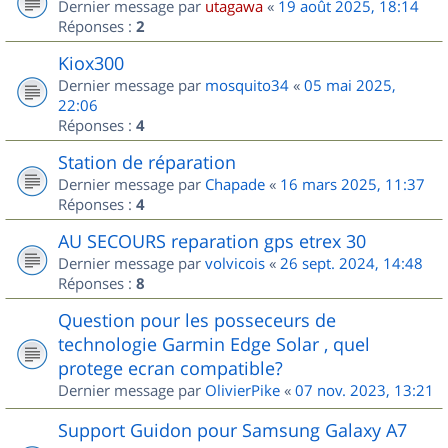
Dernier message par
utagawa
«
19 août 2025, 18:14
Réponses :
2
Kiox300
Dernier message par
mosquito34
«
05 mai 2025,
22:06
Réponses :
4
Station de réparation
Dernier message par
Chapade
«
16 mars 2025, 11:37
Réponses :
4
AU SECOURS reparation gps etrex 30
Dernier message par
volvicois
«
26 sept. 2024, 14:48
Réponses :
8
Question pour les posseceurs de
technologie Garmin Edge Solar , quel
protege ecran compatible?
Dernier message par
OlivierPike
«
07 nov. 2023, 13:21
Support Guidon pour Samsung Galaxy A7