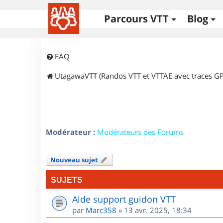
Parcours VTT
Blog
FAQ
UtagawaVTT (Randos VTT et VTTAE avec traces GP
Modérateur :
Modérateurs des Forums
Nouveau sujet
SUJETS
Aide support guidon VTT
par
Marc358
»
13 avr. 2025, 18:34