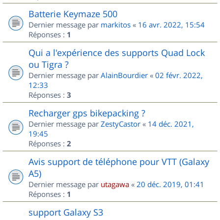
Batterie Keymaze 500
Dernier message par
markitos
«
16 avr. 2022, 15:54
Réponses :
1
Qui a l'expérience des supports Quad Lock
ou Tigra ?
Dernier message par
AlainBourdier
«
02 févr. 2022,
12:33
Réponses :
3
Recharger gps bikepacking ?
Dernier message par
ZestyCastor
«
14 déc. 2021,
19:45
Réponses :
2
Avis support de téléphone pour VTT (Galaxy
A5)
Dernier message par
utagawa
«
20 déc. 2019, 01:41
Réponses :
1
support Galaxy S3