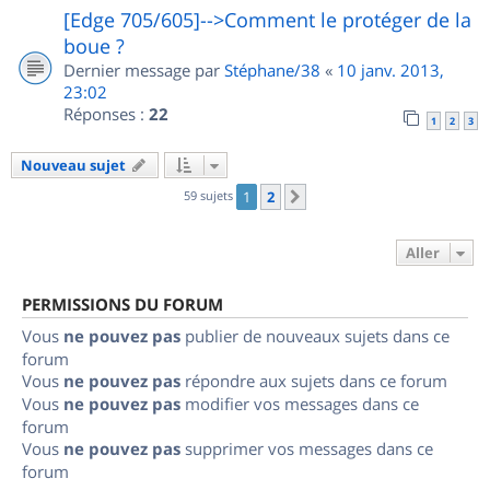
[Edge 705/605]-->Comment le protéger de la
boue ?
Dernier message par
Stéphane/38
«
10 janv. 2013,
23:02
Réponses :
22
1
2
3
Nouveau sujet
59 sujets
1
2
Suivant
Aller
PERMISSIONS DU FORUM
Vous
ne pouvez pas
publier de nouveaux sujets dans ce
forum
Vous
ne pouvez pas
répondre aux sujets dans ce forum
Vous
ne pouvez pas
modifier vos messages dans ce
forum
Vous
ne pouvez pas
supprimer vos messages dans ce
forum