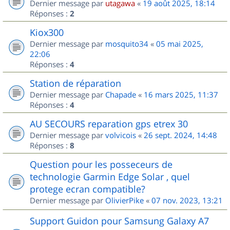
Dernier message par
utagawa
«
19 août 2025, 18:14
Réponses :
2
Kiox300
Dernier message par
mosquito34
«
05 mai 2025,
22:06
Réponses :
4
Station de réparation
Dernier message par
Chapade
«
16 mars 2025, 11:37
Réponses :
4
AU SECOURS reparation gps etrex 30
Dernier message par
volvicois
«
26 sept. 2024, 14:48
Réponses :
8
Question pour les posseceurs de
technologie Garmin Edge Solar , quel
protege ecran compatible?
Dernier message par
OlivierPike
«
07 nov. 2023, 13:21
Support Guidon pour Samsung Galaxy A7