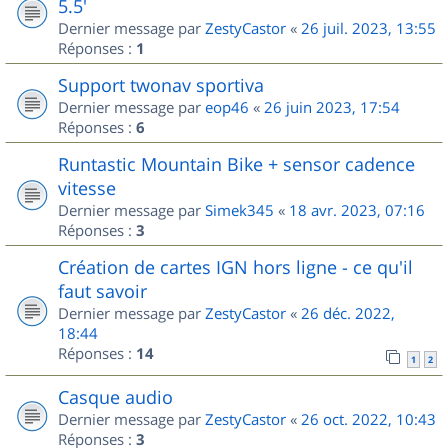
5.5'
Dernier message par
ZestyCastor
«
26 juil. 2023, 13:55
Réponses :
1
Support twonav sportiva
Dernier message par
eop46
«
26 juin 2023, 17:54
Réponses :
6
Runtastic Mountain Bike + sensor cadence
vitesse
Dernier message par
Simek345
«
18 avr. 2023, 07:16
Réponses :
3
Création de cartes IGN hors ligne - ce qu'il
faut savoir
Dernier message par
ZestyCastor
«
26 déc. 2022,
18:44
Réponses :
14
1
2
Casque audio
Dernier message par
ZestyCastor
«
26 oct. 2022, 10:43
Réponses :
3