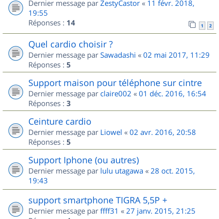
Dernier message par
ZestyCastor
«
11 févr. 2018,
19:55
Réponses :
14
1
2
Quel cardio choisir ?
Dernier message par
Sawadashi
«
02 mai 2017, 11:29
Réponses :
5
Support maison pour téléphone sur cintre
Dernier message par
claire002
«
01 déc. 2016, 16:54
Réponses :
3
Ceinture cardio
Dernier message par
Liowel
«
02 avr. 2016, 20:58
Réponses :
5
Support Iphone (ou autres)
Dernier message par
lulu utagawa
«
28 oct. 2015,
19:43
support smartphone TIGRA 5,5P +
Dernier message par
ffff31
«
27 janv. 2015, 21:25