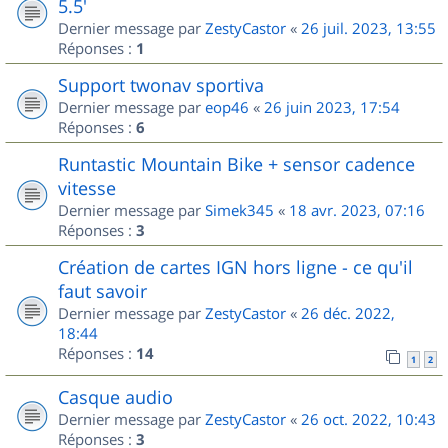
5.5'
Dernier message par
ZestyCastor
«
26 juil. 2023, 13:55
Réponses :
1
Support twonav sportiva
Dernier message par
eop46
«
26 juin 2023, 17:54
Réponses :
6
Runtastic Mountain Bike + sensor cadence
vitesse
Dernier message par
Simek345
«
18 avr. 2023, 07:16
Réponses :
3
Création de cartes IGN hors ligne - ce qu'il
faut savoir
Dernier message par
ZestyCastor
«
26 déc. 2022,
18:44
Réponses :
14
1
2
Casque audio
Dernier message par
ZestyCastor
«
26 oct. 2022, 10:43
Réponses :
3