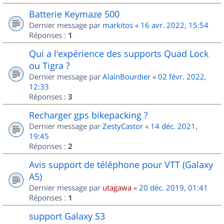
Batterie Keymaze 500
Dernier message par
markitos
«
16 avr. 2022, 15:54
Réponses :
1
Qui a l'expérience des supports Quad Lock
ou Tigra ?
Dernier message par
AlainBourdier
«
02 févr. 2022,
12:33
Réponses :
3
Recharger gps bikepacking ?
Dernier message par
ZestyCastor
«
14 déc. 2021,
19:45
Réponses :
2
Avis support de téléphone pour VTT (Galaxy
A5)
Dernier message par
utagawa
«
20 déc. 2019, 01:41
Réponses :
1
support Galaxy S3