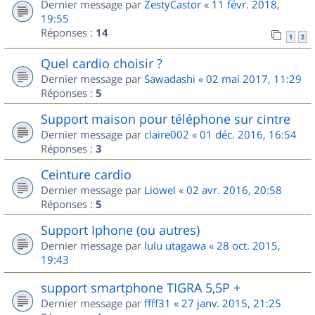
Dernier message par
ZestyCastor
«
11 févr. 2018,
19:55
Réponses :
14
1
2
Quel cardio choisir ?
Dernier message par
Sawadashi
«
02 mai 2017, 11:29
Réponses :
5
Support maison pour téléphone sur cintre
Dernier message par
claire002
«
01 déc. 2016, 16:54
Réponses :
3
Ceinture cardio
Dernier message par
Liowel
«
02 avr. 2016, 20:58
Réponses :
5
Support Iphone (ou autres)
Dernier message par
lulu utagawa
«
28 oct. 2015,
19:43
support smartphone TIGRA 5,5P +
Dernier message par
ffff31
«
27 janv. 2015, 21:25