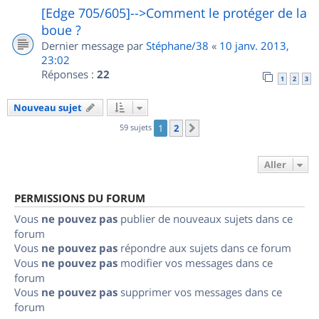
[Edge 705/605]-->Comment le protéger de la
boue ?
Dernier message par
Stéphane/38
«
10 janv. 2013,
23:02
Réponses :
22
1
2
3
Nouveau sujet
59 sujets
1
2
Suivant
Aller
PERMISSIONS DU FORUM
Vous
ne pouvez pas
publier de nouveaux sujets dans ce
forum
Vous
ne pouvez pas
répondre aux sujets dans ce forum
Vous
ne pouvez pas
modifier vos messages dans ce
forum
Vous
ne pouvez pas
supprimer vos messages dans ce
forum