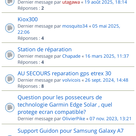
Dernier message par
utagawa
«
19 août 2025, 18:14
Réponses :
2
Kiox300
Dernier message par
mosquito34
«
05 mai 2025,
22:06
Réponses :
4
Station de réparation
Dernier message par
Chapade
«
16 mars 2025, 11:37
Réponses :
4
AU SECOURS reparation gps etrex 30
Dernier message par
volvicois
«
26 sept. 2024, 14:48
Réponses :
8
Question pour les posseceurs de
technologie Garmin Edge Solar , quel
protege ecran compatible?
Dernier message par
OlivierPike
«
07 nov. 2023, 13:21
Support Guidon pour Samsung Galaxy A7