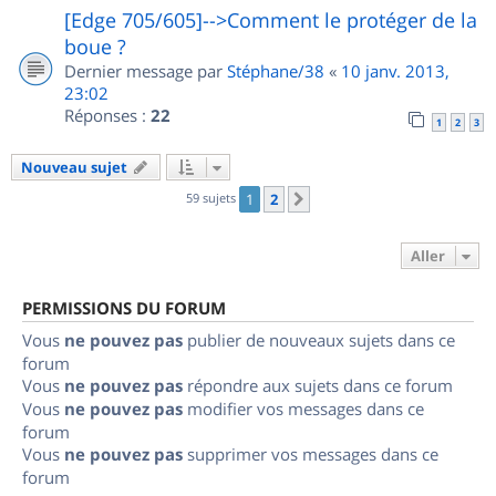
[Edge 705/605]-->Comment le protéger de la
boue ?
Dernier message par
Stéphane/38
«
10 janv. 2013,
23:02
Réponses :
22
1
2
3
Nouveau sujet
59 sujets
1
2
Suivant
Aller
PERMISSIONS DU FORUM
Vous
ne pouvez pas
publier de nouveaux sujets dans ce
forum
Vous
ne pouvez pas
répondre aux sujets dans ce forum
Vous
ne pouvez pas
modifier vos messages dans ce
forum
Vous
ne pouvez pas
supprimer vos messages dans ce
forum