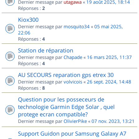
Dernier message par
utagawa
«
19 août 2025, 18:14
Réponses :
2
Kiox300
Dernier message par
mosquito34
«
05 mai 2025,
22:06
Réponses :
4
Station de réparation
Dernier message par
Chapade
«
16 mars 2025, 11:37
Réponses :
4
AU SECOURS reparation gps etrex 30
Dernier message par
volvicois
«
26 sept. 2024, 14:48
Réponses :
8
Question pour les posseceurs de
technologie Garmin Edge Solar , quel
protege ecran compatible?
Dernier message par
OlivierPike
«
07 nov. 2023, 13:21
Support Guidon pour Samsung Galaxy A7