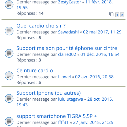
Dernier message par
ZestyCastor
«
11 févr. 2018,
19:55
Réponses :
14
1
2
Quel cardio choisir ?
Dernier message par
Sawadashi
«
02 mai 2017, 11:29
Réponses :
5
Support maison pour téléphone sur cintre
Dernier message par
claire002
«
01 déc. 2016, 16:54
Réponses :
3
Ceinture cardio
Dernier message par
Liowel
«
02 avr. 2016, 20:58
Réponses :
5
Support Iphone (ou autres)
Dernier message par
lulu utagawa
«
28 oct. 2015,
19:43
support smartphone TIGRA 5,5P +
Dernier message par
ffff31
«
27 janv. 2015, 21:25