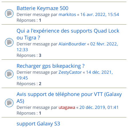
Batterie Keymaze 500
Dernier message par
markitos
«
16 avr. 2022, 15:54
Réponses :
1
Qui a l'expérience des supports Quad Lock
ou Tigra ?
Dernier message par
AlainBourdier
«
02 févr. 2022,
12:33
Réponses :
3
Recharger gps bikepacking ?
Dernier message par
ZestyCastor
«
14 déc. 2021,
19:45
Réponses :
2
Avis support de téléphone pour VTT (Galaxy
A5)
Dernier message par
utagawa
«
20 déc. 2019, 01:41
Réponses :
1
support Galaxy S3