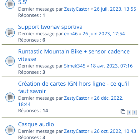
5.5'
Dernier message par
ZestyCastor
«
26 juil. 2023, 13:55
Réponses :
1
Support twonav sportiva
Dernier message par
eop46
«
26 juin 2023, 17:54
Réponses :
6
Runtastic Mountain Bike + sensor cadence
vitesse
Dernier message par
Simek345
«
18 avr. 2023, 07:16
Réponses :
3
Création de cartes IGN hors ligne - ce qu'il
faut savoir
Dernier message par
ZestyCastor
«
26 déc. 2022,
18:44
Réponses :
14
1
2
Casque audio
Dernier message par
ZestyCastor
«
26 oct. 2022, 10:43
Réponses :
3