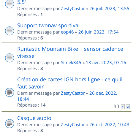
5.5'
Dernier message par
ZestyCastor
«
26 juil. 2023, 13:55
Réponses :
1
Support twonav sportiva
Dernier message par
eop46
«
26 juin 2023, 17:54
Réponses :
6
Runtastic Mountain Bike + sensor cadence
vitesse
Dernier message par
Simek345
«
18 avr. 2023, 07:16
Réponses :
3
Création de cartes IGN hors ligne - ce qu'il
faut savoir
Dernier message par
ZestyCastor
«
26 déc. 2022,
18:44
Réponses :
14
1
2
Casque audio
Dernier message par
ZestyCastor
«
26 oct. 2022, 10:43
Réponses :
3