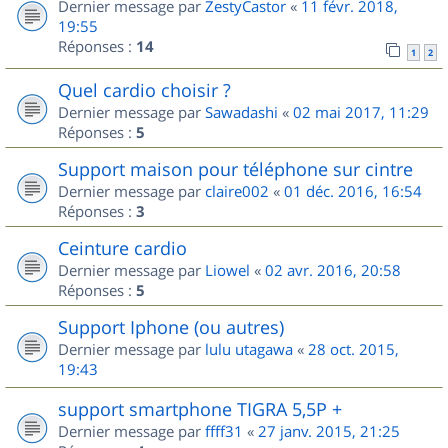
Dernier message par
ZestyCastor
«
11 févr. 2018,
19:55
Réponses :
14
1
2
Quel cardio choisir ?
Dernier message par
Sawadashi
«
02 mai 2017, 11:29
Réponses :
5
Support maison pour téléphone sur cintre
Dernier message par
claire002
«
01 déc. 2016, 16:54
Réponses :
3
Ceinture cardio
Dernier message par
Liowel
«
02 avr. 2016, 20:58
Réponses :
5
Support Iphone (ou autres)
Dernier message par
lulu utagawa
«
28 oct. 2015,
19:43
support smartphone TIGRA 5,5P +
Dernier message par
ffff31
«
27 janv. 2015, 21:25