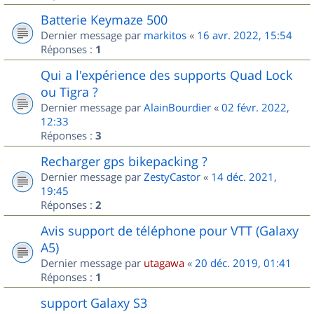
Batterie Keymaze 500
Dernier message par
markitos
«
16 avr. 2022, 15:54
Réponses :
1
Qui a l'expérience des supports Quad Lock
ou Tigra ?
Dernier message par
AlainBourdier
«
02 févr. 2022,
12:33
Réponses :
3
Recharger gps bikepacking ?
Dernier message par
ZestyCastor
«
14 déc. 2021,
19:45
Réponses :
2
Avis support de téléphone pour VTT (Galaxy
A5)
Dernier message par
utagawa
«
20 déc. 2019, 01:41
Réponses :
1
support Galaxy S3