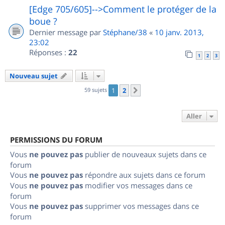
[Edge 705/605]-->Comment le protéger de la
boue ?
Dernier message par
Stéphane/38
«
10 janv. 2013,
23:02
Réponses :
22
1
2
3
Nouveau sujet
59 sujets
1
2
Suivant
Aller
PERMISSIONS DU FORUM
Vous
ne pouvez pas
publier de nouveaux sujets dans ce
forum
Vous
ne pouvez pas
répondre aux sujets dans ce forum
Vous
ne pouvez pas
modifier vos messages dans ce
forum
Vous
ne pouvez pas
supprimer vos messages dans ce
forum