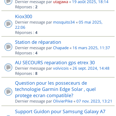
Dernier message par
utagawa
«
19 août 2025, 18:14
Réponses :
2
Kiox300
Dernier message par
mosquito34
«
05 mai 2025,
22:06
Réponses :
4
Station de réparation
Dernier message par
Chapade
«
16 mars 2025, 11:37
Réponses :
4
AU SECOURS reparation gps etrex 30
Dernier message par
volvicois
«
26 sept. 2024, 14:48
Réponses :
8
Question pour les posseceurs de
technologie Garmin Edge Solar , quel
protege ecran compatible?
Dernier message par
OlivierPike
«
07 nov. 2023, 13:21
Support Guidon pour Samsung Galaxy A7