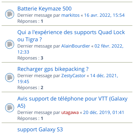
Batterie Keymaze 500
Dernier message par
markitos
«
16 avr. 2022, 15:54
Réponses :
1
Qui a l'expérience des supports Quad Lock
ou Tigra ?
Dernier message par
AlainBourdier
«
02 févr. 2022,
12:33
Réponses :
3
Recharger gps bikepacking ?
Dernier message par
ZestyCastor
«
14 déc. 2021,
19:45
Réponses :
2
Avis support de téléphone pour VTT (Galaxy
A5)
Dernier message par
utagawa
«
20 déc. 2019, 01:41
Réponses :
1
support Galaxy S3