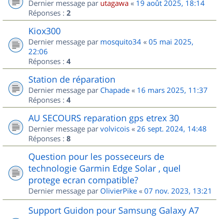
Dernier message par
utagawa
«
19 août 2025, 18:14
Réponses :
2
Kiox300
Dernier message par
mosquito34
«
05 mai 2025,
22:06
Réponses :
4
Station de réparation
Dernier message par
Chapade
«
16 mars 2025, 11:37
Réponses :
4
AU SECOURS reparation gps etrex 30
Dernier message par
volvicois
«
26 sept. 2024, 14:48
Réponses :
8
Question pour les posseceurs de
technologie Garmin Edge Solar , quel
protege ecran compatible?
Dernier message par
OlivierPike
«
07 nov. 2023, 13:21
Support Guidon pour Samsung Galaxy A7