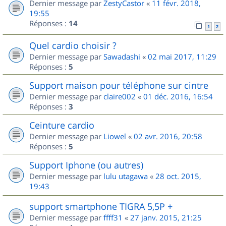
Dernier message par
ZestyCastor
«
11 févr. 2018,
19:55
Réponses :
14
1
2
Quel cardio choisir ?
Dernier message par
Sawadashi
«
02 mai 2017, 11:29
Réponses :
5
Support maison pour téléphone sur cintre
Dernier message par
claire002
«
01 déc. 2016, 16:54
Réponses :
3
Ceinture cardio
Dernier message par
Liowel
«
02 avr. 2016, 20:58
Réponses :
5
Support Iphone (ou autres)
Dernier message par
lulu utagawa
«
28 oct. 2015,
19:43
support smartphone TIGRA 5,5P +
Dernier message par
ffff31
«
27 janv. 2015, 21:25