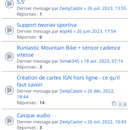
5.5'
Dernier message par
ZestyCastor
«
26 juil. 2023, 13:55
Réponses :
1
Support twonav sportiva
Dernier message par
eop46
«
26 juin 2023, 17:54
Réponses :
6
Runtastic Mountain Bike + sensor cadence
vitesse
Dernier message par
Simek345
«
18 avr. 2023, 07:16
Réponses :
3
Création de cartes IGN hors ligne - ce qu'il
faut savoir
Dernier message par
ZestyCastor
«
26 déc. 2022,
18:44
Réponses :
14
1
2
Casque audio
Dernier message par
ZestyCastor
«
26 oct. 2022, 10:43
Réponses :
3