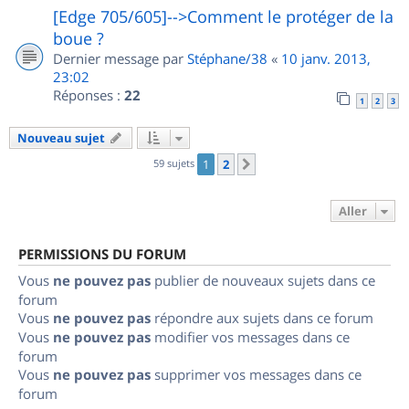
[Edge 705/605]-->Comment le protéger de la
boue ?
Dernier message par
Stéphane/38
«
10 janv. 2013,
23:02
Réponses :
22
1
2
3
Nouveau sujet
59 sujets
1
2
Suivant
Aller
PERMISSIONS DU FORUM
Vous
ne pouvez pas
publier de nouveaux sujets dans ce
forum
Vous
ne pouvez pas
répondre aux sujets dans ce forum
Vous
ne pouvez pas
modifier vos messages dans ce
forum
Vous
ne pouvez pas
supprimer vos messages dans ce
forum