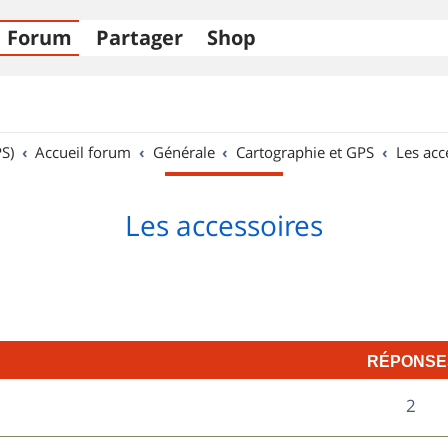
Forum
Partager
Shop
S)
Accueil forum
Générale
Cartographie et GPS
Les acc
Les accessoires
RÉPONSE
R
2
é