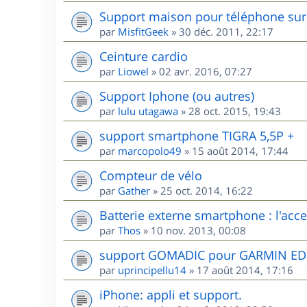
Support maison pour téléphone sur 
par
MisfitGeek
»
30 déc. 2011, 22:17
Ceinture cardio
par
Liowel
»
02 avr. 2016, 07:27
Support Iphone (ou autres)
par
lulu utagawa
»
28 oct. 2015, 19:43
support smartphone TIGRA 5,5P +
par
marcopolo49
»
15 août 2014, 17:44
Compteur de vélo
par
Gather
»
25 oct. 2014, 16:22
Batterie externe smartphone : l'acces
par
Thos
»
10 nov. 2013, 00:08
support GOMADIC pour GARMIN E
par
uprincipellu14
»
17 août 2014, 17:16
iPhone: appli et support.