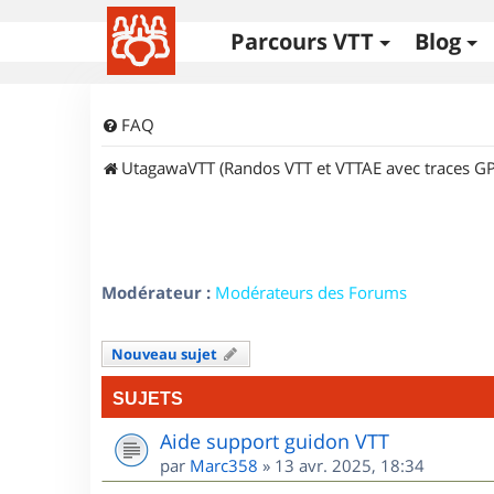
Parcours VTT
Blog
FAQ
UtagawaVTT (Randos VTT et VTTAE avec traces GP
Modérateur :
Modérateurs des Forums
Nouveau sujet
SUJETS
Aide support guidon VTT
par
Marc358
»
13 avr. 2025, 18:34