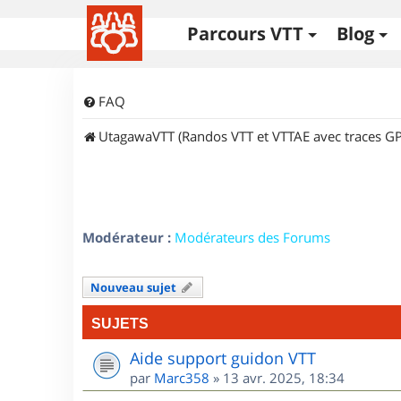
Parcours VTT
Blog
FAQ
UtagawaVTT (Randos VTT et VTTAE avec traces GP
Modérateur :
Modérateurs des Forums
Nouveau sujet
SUJETS
Aide support guidon VTT
par
Marc358
»
13 avr. 2025, 18:34