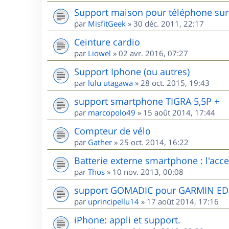
Support maison pour téléphone sur 
par
MisfitGeek
»
30 déc. 2011, 22:17
Ceinture cardio
par
Liowel
»
02 avr. 2016, 07:27
Support Iphone (ou autres)
par
lulu utagawa
»
28 oct. 2015, 19:43
support smartphone TIGRA 5,5P +
par
marcopolo49
»
15 août 2014, 17:44
Compteur de vélo
par
Gather
»
25 oct. 2014, 16:22
Batterie externe smartphone : l'acces
par
Thos
»
10 nov. 2013, 00:08
support GOMADIC pour GARMIN E
par
uprincipellu14
»
17 août 2014, 17:16
iPhone: appli et support.