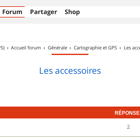
Forum
Partager
Shop
S)
Accueil forum
Générale
Cartographie et GPS
Les acc
Les accessoires
RÉPONSE
R
2
é