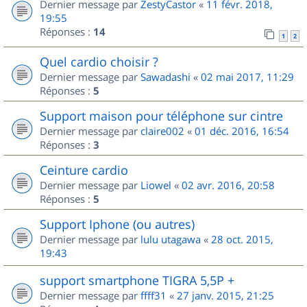
Dernier message par
ZestyCastor
«
11 févr. 2018,
19:55
Réponses :
14
1
2
Quel cardio choisir ?
Dernier message par
Sawadashi
«
02 mai 2017, 11:29
Réponses :
5
Support maison pour téléphone sur cintre
Dernier message par
claire002
«
01 déc. 2016, 16:54
Réponses :
3
Ceinture cardio
Dernier message par
Liowel
«
02 avr. 2016, 20:58
Réponses :
5
Support Iphone (ou autres)
Dernier message par
lulu utagawa
«
28 oct. 2015,
19:43
support smartphone TIGRA 5,5P +
Dernier message par
ffff31
«
27 janv. 2015, 21:25