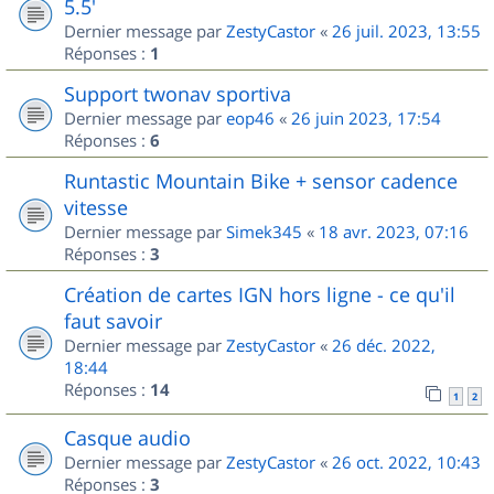
5.5'
Dernier message par
ZestyCastor
«
26 juil. 2023, 13:55
Réponses :
1
Support twonav sportiva
Dernier message par
eop46
«
26 juin 2023, 17:54
Réponses :
6
Runtastic Mountain Bike + sensor cadence
vitesse
Dernier message par
Simek345
«
18 avr. 2023, 07:16
Réponses :
3
Création de cartes IGN hors ligne - ce qu'il
faut savoir
Dernier message par
ZestyCastor
«
26 déc. 2022,
18:44
Réponses :
14
1
2
Casque audio
Dernier message par
ZestyCastor
«
26 oct. 2022, 10:43
Réponses :
3