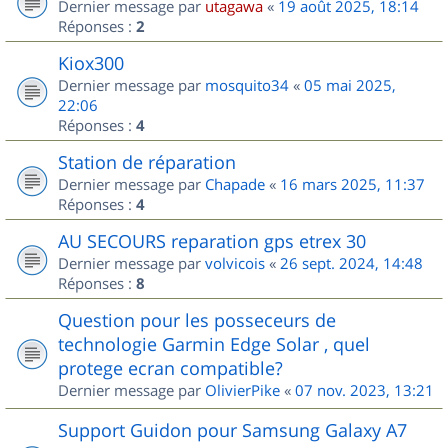
Dernier message par
utagawa
«
19 août 2025, 18:14
Réponses :
2
Kiox300
Dernier message par
mosquito34
«
05 mai 2025,
22:06
Réponses :
4
Station de réparation
Dernier message par
Chapade
«
16 mars 2025, 11:37
Réponses :
4
AU SECOURS reparation gps etrex 30
Dernier message par
volvicois
«
26 sept. 2024, 14:48
Réponses :
8
Question pour les posseceurs de
technologie Garmin Edge Solar , quel
protege ecran compatible?
Dernier message par
OlivierPike
«
07 nov. 2023, 13:21
Support Guidon pour Samsung Galaxy A7