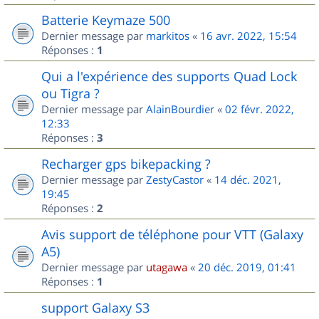
Batterie Keymaze 500
Dernier message par
markitos
«
16 avr. 2022, 15:54
Réponses :
1
Qui a l'expérience des supports Quad Lock
ou Tigra ?
Dernier message par
AlainBourdier
«
02 févr. 2022,
12:33
Réponses :
3
Recharger gps bikepacking ?
Dernier message par
ZestyCastor
«
14 déc. 2021,
19:45
Réponses :
2
Avis support de téléphone pour VTT (Galaxy
A5)
Dernier message par
utagawa
«
20 déc. 2019, 01:41
Réponses :
1
support Galaxy S3