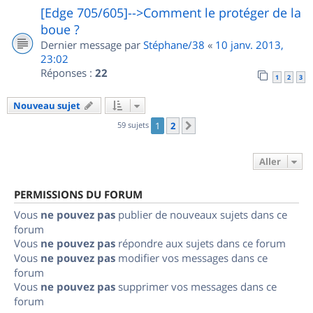
[Edge 705/605]-->Comment le protéger de la
boue ?
Dernier message par
Stéphane/38
«
10 janv. 2013,
23:02
Réponses :
22
1
2
3
Nouveau sujet
59 sujets
1
2
Suivant
Aller
PERMISSIONS DU FORUM
Vous
ne pouvez pas
publier de nouveaux sujets dans ce
forum
Vous
ne pouvez pas
répondre aux sujets dans ce forum
Vous
ne pouvez pas
modifier vos messages dans ce
forum
Vous
ne pouvez pas
supprimer vos messages dans ce
forum