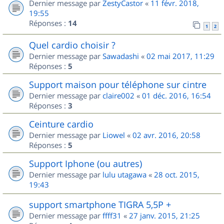
Dernier message par
ZestyCastor
«
11 févr. 2018,
19:55
Réponses :
14
1
2
Quel cardio choisir ?
Dernier message par
Sawadashi
«
02 mai 2017, 11:29
Réponses :
5
Support maison pour téléphone sur cintre
Dernier message par
claire002
«
01 déc. 2016, 16:54
Réponses :
3
Ceinture cardio
Dernier message par
Liowel
«
02 avr. 2016, 20:58
Réponses :
5
Support Iphone (ou autres)
Dernier message par
lulu utagawa
«
28 oct. 2015,
19:43
support smartphone TIGRA 5,5P +
Dernier message par
ffff31
«
27 janv. 2015, 21:25