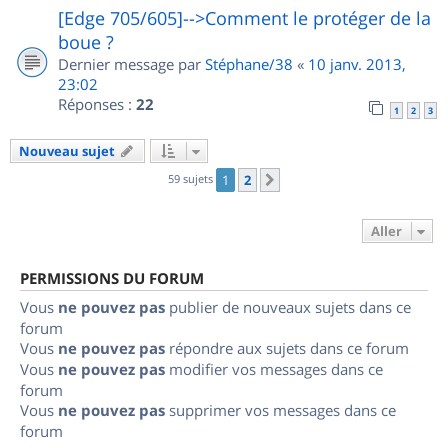
[Edge 705/605]-->Comment le protéger de la
boue ?
Dernier message par
Stéphane/38
«
10 janv. 2013,
23:02
Réponses :
22
1
2
3
Nouveau sujet
59 sujets
1
2
Suivant
Aller
PERMISSIONS DU FORUM
Vous
ne pouvez pas
publier de nouveaux sujets dans ce
forum
Vous
ne pouvez pas
répondre aux sujets dans ce forum
Vous
ne pouvez pas
modifier vos messages dans ce
forum
Vous
ne pouvez pas
supprimer vos messages dans ce
forum