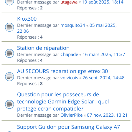
Dernier message par
utagawa
«
19 août 2025, 18:14
Réponses :
2
Kiox300
Dernier message par
mosquito34
«
05 mai 2025,
22:06
Réponses :
4
Station de réparation
Dernier message par
Chapade
«
16 mars 2025, 11:37
Réponses :
4
AU SECOURS reparation gps etrex 30
Dernier message par
volvicois
«
26 sept. 2024, 14:48
Réponses :
8
Question pour les posseceurs de
technologie Garmin Edge Solar , quel
protege ecran compatible?
Dernier message par
OlivierPike
«
07 nov. 2023, 13:21
Support Guidon pour Samsung Galaxy A7