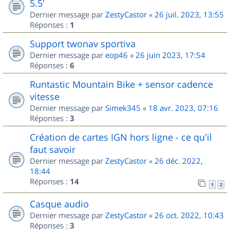
5.5'
Dernier message par
ZestyCastor
«
26 juil. 2023, 13:55
Réponses :
1
Support twonav sportiva
Dernier message par
eop46
«
26 juin 2023, 17:54
Réponses :
6
Runtastic Mountain Bike + sensor cadence
vitesse
Dernier message par
Simek345
«
18 avr. 2023, 07:16
Réponses :
3
Création de cartes IGN hors ligne - ce qu'il
faut savoir
Dernier message par
ZestyCastor
«
26 déc. 2022,
18:44
Réponses :
14
1
2
Casque audio
Dernier message par
ZestyCastor
«
26 oct. 2022, 10:43
Réponses :
3