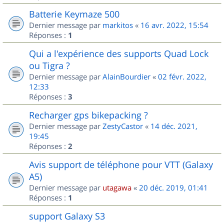
Batterie Keymaze 500
Dernier message par
markitos
«
16 avr. 2022, 15:54
Réponses :
1
Qui a l'expérience des supports Quad Lock
ou Tigra ?
Dernier message par
AlainBourdier
«
02 févr. 2022,
12:33
Réponses :
3
Recharger gps bikepacking ?
Dernier message par
ZestyCastor
«
14 déc. 2021,
19:45
Réponses :
2
Avis support de téléphone pour VTT (Galaxy
A5)
Dernier message par
utagawa
«
20 déc. 2019, 01:41
Réponses :
1
support Galaxy S3