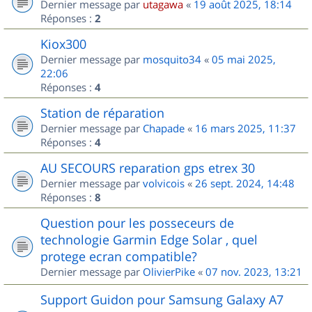
Dernier message par
utagawa
«
19 août 2025, 18:14
Réponses :
2
Kiox300
Dernier message par
mosquito34
«
05 mai 2025,
22:06
Réponses :
4
Station de réparation
Dernier message par
Chapade
«
16 mars 2025, 11:37
Réponses :
4
AU SECOURS reparation gps etrex 30
Dernier message par
volvicois
«
26 sept. 2024, 14:48
Réponses :
8
Question pour les posseceurs de
technologie Garmin Edge Solar , quel
protege ecran compatible?
Dernier message par
OlivierPike
«
07 nov. 2023, 13:21
Support Guidon pour Samsung Galaxy A7