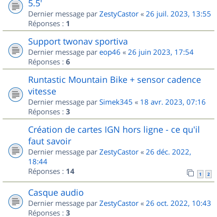
5.5'
Dernier message par
ZestyCastor
«
26 juil. 2023, 13:55
Réponses :
1
Support twonav sportiva
Dernier message par
eop46
«
26 juin 2023, 17:54
Réponses :
6
Runtastic Mountain Bike + sensor cadence
vitesse
Dernier message par
Simek345
«
18 avr. 2023, 07:16
Réponses :
3
Création de cartes IGN hors ligne - ce qu'il
faut savoir
Dernier message par
ZestyCastor
«
26 déc. 2022,
18:44
Réponses :
14
1
2
Casque audio
Dernier message par
ZestyCastor
«
26 oct. 2022, 10:43
Réponses :
3