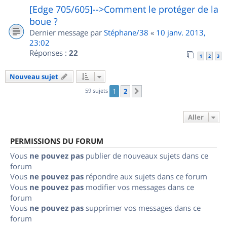
[Edge 705/605]-->Comment le protéger de la
boue ?
Dernier message par
Stéphane/38
«
10 janv. 2013,
23:02
Réponses :
22
1
2
3
Nouveau sujet
59 sujets
1
2
Suivant
Aller
PERMISSIONS DU FORUM
Vous
ne pouvez pas
publier de nouveaux sujets dans ce
forum
Vous
ne pouvez pas
répondre aux sujets dans ce forum
Vous
ne pouvez pas
modifier vos messages dans ce
forum
Vous
ne pouvez pas
supprimer vos messages dans ce
forum