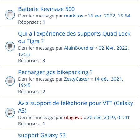
Batterie Keymaze 500
Dernier message par
markitos
«
16 avr. 2022, 15:54
Réponses :
1
Qui a l'expérience des supports Quad Lock
ou Tigra ?
Dernier message par
AlainBourdier
«
02 févr. 2022,
12:33
Réponses :
3
Recharger gps bikepacking ?
Dernier message par
ZestyCastor
«
14 déc. 2021,
19:45
Réponses :
2
Avis support de téléphone pour VTT (Galaxy
A5)
Dernier message par
utagawa
«
20 déc. 2019, 01:41
Réponses :
1
support Galaxy S3