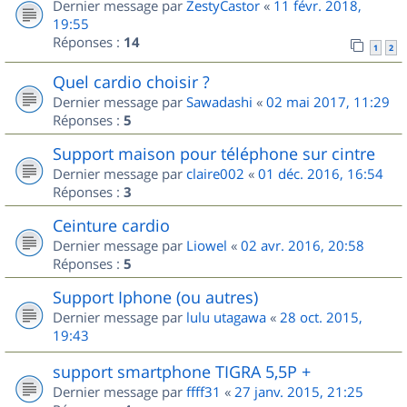
Dernier message par
ZestyCastor
«
11 févr. 2018,
19:55
Réponses :
14
1
2
Quel cardio choisir ?
Dernier message par
Sawadashi
«
02 mai 2017, 11:29
Réponses :
5
Support maison pour téléphone sur cintre
Dernier message par
claire002
«
01 déc. 2016, 16:54
Réponses :
3
Ceinture cardio
Dernier message par
Liowel
«
02 avr. 2016, 20:58
Réponses :
5
Support Iphone (ou autres)
Dernier message par
lulu utagawa
«
28 oct. 2015,
19:43
support smartphone TIGRA 5,5P +
Dernier message par
ffff31
«
27 janv. 2015, 21:25