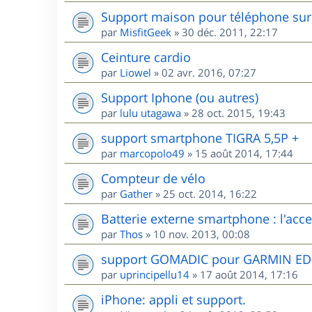
Support maison pour téléphone sur 
par
MisfitGeek
»
30 déc. 2011, 22:17
Ceinture cardio
par
Liowel
»
02 avr. 2016, 07:27
Support Iphone (ou autres)
par
lulu utagawa
»
28 oct. 2015, 19:43
support smartphone TIGRA 5,5P +
par
marcopolo49
»
15 août 2014, 17:44
Compteur de vélo
par
Gather
»
25 oct. 2014, 16:22
Batterie externe smartphone : l'acces
par
Thos
»
10 nov. 2013, 00:08
support GOMADIC pour GARMIN E
par
uprincipellu14
»
17 août 2014, 17:16
iPhone: appli et support.