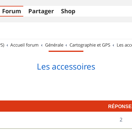
Forum
Partager
Shop
S)
Accueil forum
Générale
Cartographie et GPS
Les acc
Les accessoires
RÉPONSE
R
2
é