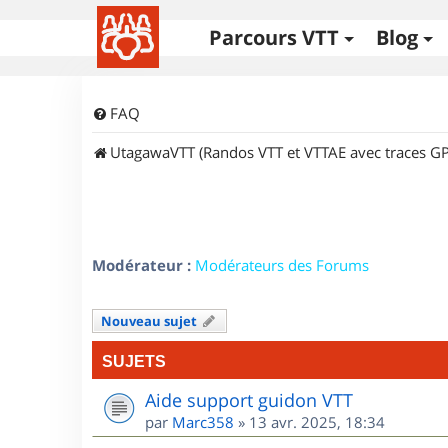
Parcours VTT
Blog
FAQ
UtagawaVTT (Randos VTT et VTTAE avec traces GP
Modérateur :
Modérateurs des Forums
Nouveau sujet
SUJETS
Aide support guidon VTT
par
Marc358
»
13 avr. 2025, 18:34