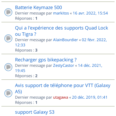
Batterie Keymaze 500
Dernier message par
markitos
«
16 avr. 2022, 15:54
Réponses :
1
Qui a l'expérience des supports Quad Lock
ou Tigra ?
Dernier message par
AlainBourdier
«
02 févr. 2022,
12:33
Réponses :
3
Recharger gps bikepacking ?
Dernier message par
ZestyCastor
«
14 déc. 2021,
19:45
Réponses :
2
Avis support de téléphone pour VTT (Galaxy
A5)
Dernier message par
utagawa
«
20 déc. 2019, 01:41
Réponses :
1
support Galaxy S3