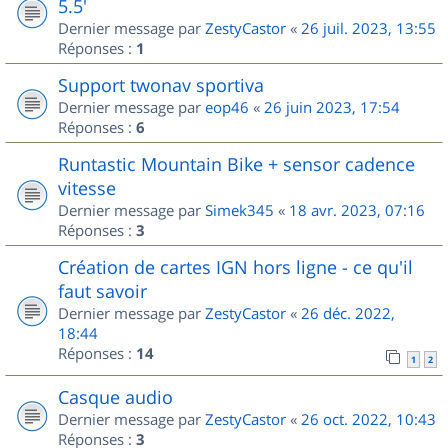
5.5'
Dernier message par
ZestyCastor
«
26 juil. 2023, 13:55
Réponses :
1
Support twonav sportiva
Dernier message par
eop46
«
26 juin 2023, 17:54
Réponses :
6
Runtastic Mountain Bike + sensor cadence
vitesse
Dernier message par
Simek345
«
18 avr. 2023, 07:16
Réponses :
3
Création de cartes IGN hors ligne - ce qu'il
faut savoir
Dernier message par
ZestyCastor
«
26 déc. 2022,
18:44
Réponses :
14
1
2
Casque audio
Dernier message par
ZestyCastor
«
26 oct. 2022, 10:43
Réponses :
3