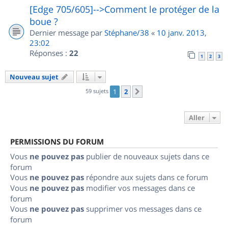
[Edge 705/605]-->Comment le protéger de la
boue ?
Dernier message par
Stéphane/38
«
10 janv. 2013,
23:02
Réponses :
22
1
2
3
Nouveau sujet
59 sujets
1
2
Suivant
Aller
PERMISSIONS DU FORUM
Vous
ne pouvez pas
publier de nouveaux sujets dans ce
forum
Vous
ne pouvez pas
répondre aux sujets dans ce forum
Vous
ne pouvez pas
modifier vos messages dans ce
forum
Vous
ne pouvez pas
supprimer vos messages dans ce
forum