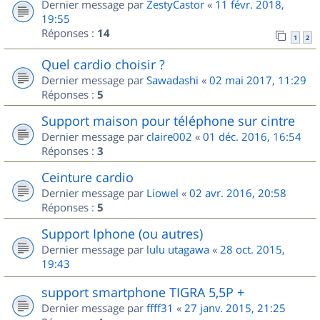
Dernier message par
ZestyCastor
«
11 févr. 2018,
19:55
Réponses :
14
1
2
Quel cardio choisir ?
Dernier message par
Sawadashi
«
02 mai 2017, 11:29
Réponses :
5
Support maison pour téléphone sur cintre
Dernier message par
claire002
«
01 déc. 2016, 16:54
Réponses :
3
Ceinture cardio
Dernier message par
Liowel
«
02 avr. 2016, 20:58
Réponses :
5
Support Iphone (ou autres)
Dernier message par
lulu utagawa
«
28 oct. 2015,
19:43
support smartphone TIGRA 5,5P +
Dernier message par
ffff31
«
27 janv. 2015, 21:25