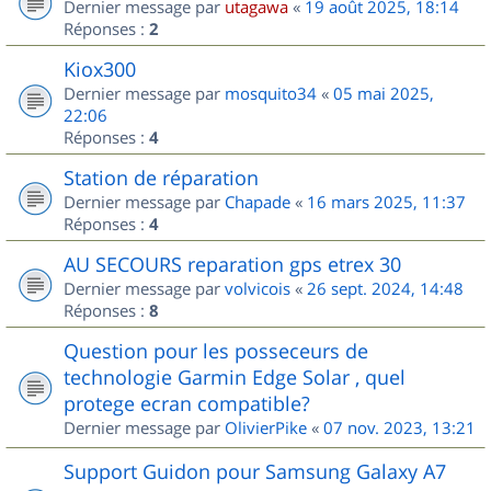
Dernier message par
utagawa
«
19 août 2025, 18:14
Réponses :
2
Kiox300
Dernier message par
mosquito34
«
05 mai 2025,
22:06
Réponses :
4
Station de réparation
Dernier message par
Chapade
«
16 mars 2025, 11:37
Réponses :
4
AU SECOURS reparation gps etrex 30
Dernier message par
volvicois
«
26 sept. 2024, 14:48
Réponses :
8
Question pour les posseceurs de
technologie Garmin Edge Solar , quel
protege ecran compatible?
Dernier message par
OlivierPike
«
07 nov. 2023, 13:21
Support Guidon pour Samsung Galaxy A7