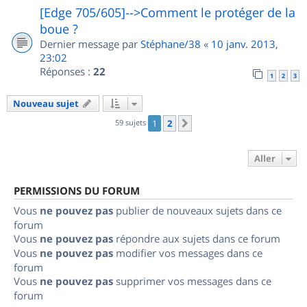
[Edge 705/605]-->Comment le protéger de la
boue ?
Dernier message par
Stéphane/38
«
10 janv. 2013,
23:02
Réponses :
22
1
2
3
Nouveau sujet
59 sujets
1
2
Suivant
Aller
PERMISSIONS DU FORUM
Vous
ne pouvez pas
publier de nouveaux sujets dans ce
forum
Vous
ne pouvez pas
répondre aux sujets dans ce forum
Vous
ne pouvez pas
modifier vos messages dans ce
forum
Vous
ne pouvez pas
supprimer vos messages dans ce
forum