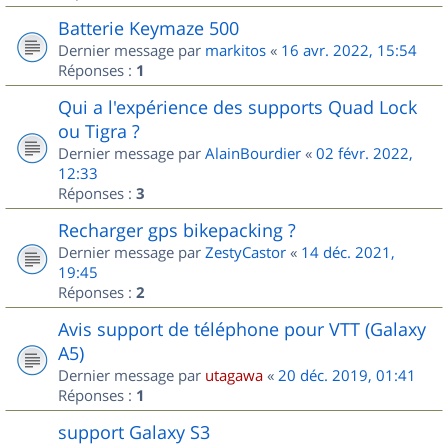
Batterie Keymaze 500
Dernier message par
markitos
«
16 avr. 2022, 15:54
Réponses :
1
Qui a l'expérience des supports Quad Lock
ou Tigra ?
Dernier message par
AlainBourdier
«
02 févr. 2022,
12:33
Réponses :
3
Recharger gps bikepacking ?
Dernier message par
ZestyCastor
«
14 déc. 2021,
19:45
Réponses :
2
Avis support de téléphone pour VTT (Galaxy
A5)
Dernier message par
utagawa
«
20 déc. 2019, 01:41
Réponses :
1
support Galaxy S3