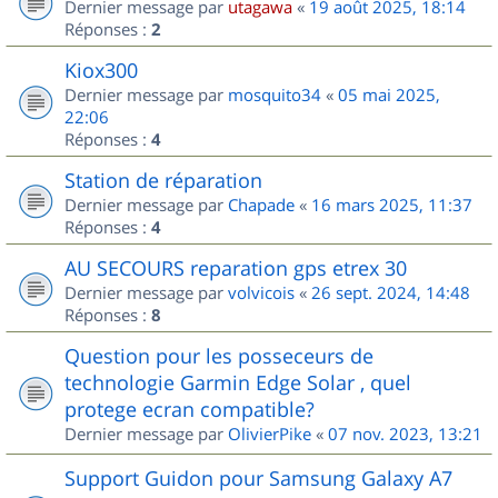
Dernier message par
utagawa
«
19 août 2025, 18:14
Réponses :
2
Kiox300
Dernier message par
mosquito34
«
05 mai 2025,
22:06
Réponses :
4
Station de réparation
Dernier message par
Chapade
«
16 mars 2025, 11:37
Réponses :
4
AU SECOURS reparation gps etrex 30
Dernier message par
volvicois
«
26 sept. 2024, 14:48
Réponses :
8
Question pour les posseceurs de
technologie Garmin Edge Solar , quel
protege ecran compatible?
Dernier message par
OlivierPike
«
07 nov. 2023, 13:21
Support Guidon pour Samsung Galaxy A7