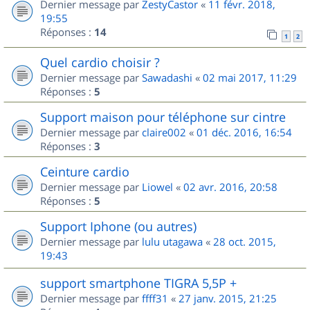
Dernier message par
ZestyCastor
«
11 févr. 2018,
19:55
Réponses :
14
1
2
Quel cardio choisir ?
Dernier message par
Sawadashi
«
02 mai 2017, 11:29
Réponses :
5
Support maison pour téléphone sur cintre
Dernier message par
claire002
«
01 déc. 2016, 16:54
Réponses :
3
Ceinture cardio
Dernier message par
Liowel
«
02 avr. 2016, 20:58
Réponses :
5
Support Iphone (ou autres)
Dernier message par
lulu utagawa
«
28 oct. 2015,
19:43
support smartphone TIGRA 5,5P +
Dernier message par
ffff31
«
27 janv. 2015, 21:25