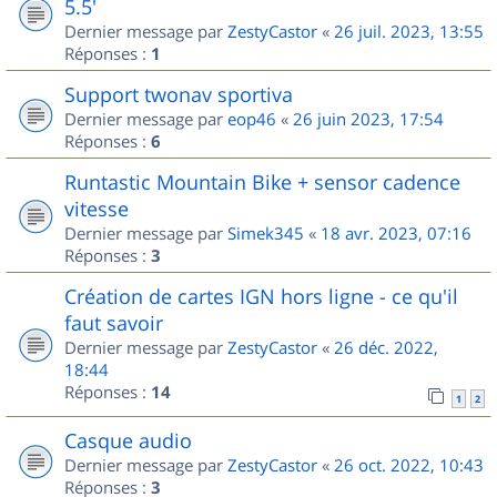
5.5'
Dernier message par
ZestyCastor
«
26 juil. 2023, 13:55
Réponses :
1
Support twonav sportiva
Dernier message par
eop46
«
26 juin 2023, 17:54
Réponses :
6
Runtastic Mountain Bike + sensor cadence
vitesse
Dernier message par
Simek345
«
18 avr. 2023, 07:16
Réponses :
3
Création de cartes IGN hors ligne - ce qu'il
faut savoir
Dernier message par
ZestyCastor
«
26 déc. 2022,
18:44
Réponses :
14
1
2
Casque audio
Dernier message par
ZestyCastor
«
26 oct. 2022, 10:43
Réponses :
3