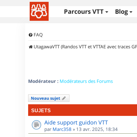
Parcours VTT
Blog
FAQ
UtagawaVTT (Randos VTT et VTTAE avec traces GP
Modérateur :
Modérateurs des Forums
Nouveau sujet
SUJETS
Aide support guidon VTT
par
Marc358
»
13 avr. 2025, 18:34