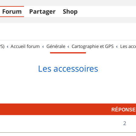
Forum
Partager
Shop
S)
Accueil forum
Générale
Cartographie et GPS
Les acc
Les accessoires
RÉPONSE
R
2
é