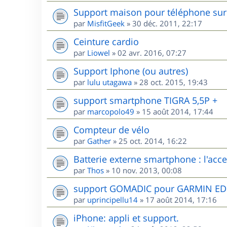
Support maison pour téléphone sur 
par
MisfitGeek
»
30 déc. 2011, 22:17
Ceinture cardio
par
Liowel
»
02 avr. 2016, 07:27
Support Iphone (ou autres)
par
lulu utagawa
»
28 oct. 2015, 19:43
support smartphone TIGRA 5,5P +
par
marcopolo49
»
15 août 2014, 17:44
Compteur de vélo
par
Gather
»
25 oct. 2014, 16:22
Batterie externe smartphone : l'acces
par
Thos
»
10 nov. 2013, 00:08
support GOMADIC pour GARMIN E
par
uprincipellu14
»
17 août 2014, 17:16
iPhone: appli et support.