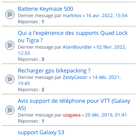
Batterie Keymaze 500
Dernier message par
markitos
«
16 avr. 2022, 15:54
Réponses :
1
Qui a l'expérience des supports Quad Lock
ou Tigra ?
Dernier message par
AlainBourdier
«
02 févr. 2022,
12:33
Réponses :
3
Recharger gps bikepacking ?
Dernier message par
ZestyCastor
«
14 déc. 2021,
19:45
Réponses :
2
Avis support de téléphone pour VTT (Galaxy
A5)
Dernier message par
utagawa
«
20 déc. 2019, 01:41
Réponses :
1
support Galaxy S3