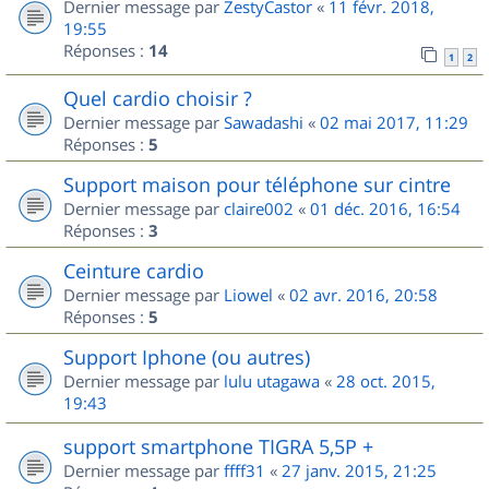
Dernier message par
ZestyCastor
«
11 févr. 2018,
19:55
Réponses :
14
1
2
Quel cardio choisir ?
Dernier message par
Sawadashi
«
02 mai 2017, 11:29
Réponses :
5
Support maison pour téléphone sur cintre
Dernier message par
claire002
«
01 déc. 2016, 16:54
Réponses :
3
Ceinture cardio
Dernier message par
Liowel
«
02 avr. 2016, 20:58
Réponses :
5
Support Iphone (ou autres)
Dernier message par
lulu utagawa
«
28 oct. 2015,
19:43
support smartphone TIGRA 5,5P +
Dernier message par
ffff31
«
27 janv. 2015, 21:25