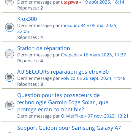
Dernier message par
utagawa
«
19 août 2025, 18:14
Réponses :
2
Kiox300
Dernier message par
mosquito34
«
05 mai 2025,
22:06
Réponses :
4
Station de réparation
Dernier message par
Chapade
«
16 mars 2025, 11:37
Réponses :
4
AU SECOURS reparation gps etrex 30
Dernier message par
volvicois
«
26 sept. 2024, 14:48
Réponses :
8
Question pour les posseceurs de
technologie Garmin Edge Solar , quel
protege ecran compatible?
Dernier message par
OlivierPike
«
07 nov. 2023, 13:21
Support Guidon pour Samsung Galaxy A7