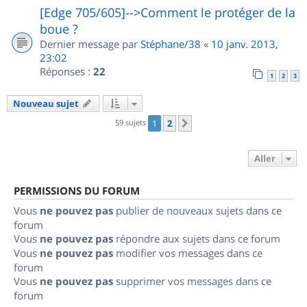
[Edge 705/605]-->Comment le protéger de la
boue ?
Dernier message par
Stéphane/38
«
10 janv. 2013,
23:02
Réponses :
22
1
2
3
Nouveau sujet
59 sujets
1
2
Suivant
Aller
PERMISSIONS DU FORUM
Vous
ne pouvez pas
publier de nouveaux sujets dans ce
forum
Vous
ne pouvez pas
répondre aux sujets dans ce forum
Vous
ne pouvez pas
modifier vos messages dans ce
forum
Vous
ne pouvez pas
supprimer vos messages dans ce
forum