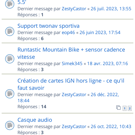
5.5'
Dernier message par
ZestyCastor
«
26 juil. 2023, 13:55
Réponses :
1
Support twonav sportiva
Dernier message par
eop46
«
26 juin 2023, 17:54
Réponses :
6
Runtastic Mountain Bike + sensor cadence
vitesse
Dernier message par
Simek345
«
18 avr. 2023, 07:16
Réponses :
3
Création de cartes IGN hors ligne - ce qu'il
faut savoir
Dernier message par
ZestyCastor
«
26 déc. 2022,
18:44
Réponses :
14
1
2
Casque audio
Dernier message par
ZestyCastor
«
26 oct. 2022, 10:43
Réponses :
3