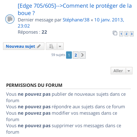
[Edge 705/605]-->Comment le protéger de la
boue ?
Dernier message par
Stéphane/38
«
10 janv. 2013,
23:02
Réponses :
22
1
2
3
Nouveau sujet
59 sujets
1
2
Suivant
Aller
PERMISSIONS DU FORUM
Vous
ne pouvez pas
publier de nouveaux sujets dans ce
forum
Vous
ne pouvez pas
répondre aux sujets dans ce forum
Vous
ne pouvez pas
modifier vos messages dans ce
forum
Vous
ne pouvez pas
supprimer vos messages dans ce
forum