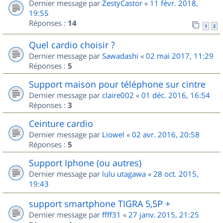
Dernier message par
ZestyCastor
«
11 févr. 2018,
19:55
Réponses :
14
1
2
Quel cardio choisir ?
Dernier message par
Sawadashi
«
02 mai 2017, 11:29
Réponses :
5
Support maison pour téléphone sur cintre
Dernier message par
claire002
«
01 déc. 2016, 16:54
Réponses :
3
Ceinture cardio
Dernier message par
Liowel
«
02 avr. 2016, 20:58
Réponses :
5
Support Iphone (ou autres)
Dernier message par
lulu utagawa
«
28 oct. 2015,
19:43
support smartphone TIGRA 5,5P +
Dernier message par
ffff31
«
27 janv. 2015, 21:25