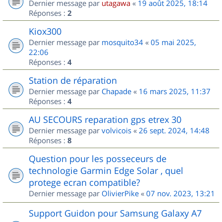
Dernier message par
utagawa
«
19 août 2025, 18:14
Réponses :
2
Kiox300
Dernier message par
mosquito34
«
05 mai 2025,
22:06
Réponses :
4
Station de réparation
Dernier message par
Chapade
«
16 mars 2025, 11:37
Réponses :
4
AU SECOURS reparation gps etrex 30
Dernier message par
volvicois
«
26 sept. 2024, 14:48
Réponses :
8
Question pour les posseceurs de
technologie Garmin Edge Solar , quel
protege ecran compatible?
Dernier message par
OlivierPike
«
07 nov. 2023, 13:21
Support Guidon pour Samsung Galaxy A7