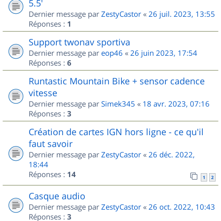
5.5'
Dernier message par
ZestyCastor
«
26 juil. 2023, 13:55
Réponses :
1
Support twonav sportiva
Dernier message par
eop46
«
26 juin 2023, 17:54
Réponses :
6
Runtastic Mountain Bike + sensor cadence
vitesse
Dernier message par
Simek345
«
18 avr. 2023, 07:16
Réponses :
3
Création de cartes IGN hors ligne - ce qu'il
faut savoir
Dernier message par
ZestyCastor
«
26 déc. 2022,
18:44
Réponses :
14
1
2
Casque audio
Dernier message par
ZestyCastor
«
26 oct. 2022, 10:43
Réponses :
3