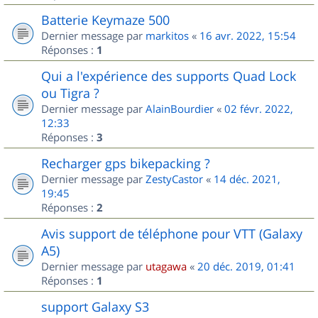
Batterie Keymaze 500
Dernier message par
markitos
«
16 avr. 2022, 15:54
Réponses :
1
Qui a l'expérience des supports Quad Lock
ou Tigra ?
Dernier message par
AlainBourdier
«
02 févr. 2022,
12:33
Réponses :
3
Recharger gps bikepacking ?
Dernier message par
ZestyCastor
«
14 déc. 2021,
19:45
Réponses :
2
Avis support de téléphone pour VTT (Galaxy
A5)
Dernier message par
utagawa
«
20 déc. 2019, 01:41
Réponses :
1
support Galaxy S3